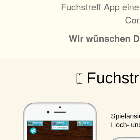
Fuchstreff App ein
Com
Wir wünschen Dir
Fuchstre
Spielansi
Hoch- un