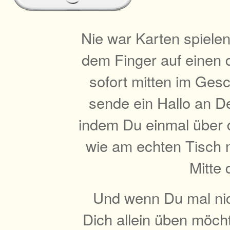
Nie war Karten spielen 
dem Finger auf einen d
sofort mitten im Ges
sende ein Hallo an De
indem Du einmal über d
wie am echten Tisch m
Mitte 
Und wenn Du mal nich
Dich allein üben möcht