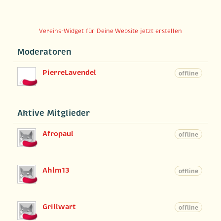
Vereins-Widget für Deine Website jetzt erstellen
Moderatoren
PierreLavendel
offline
Aktive Mitglieder
Afropaul
offline
Ahlm13
offline
Grillwart
offline