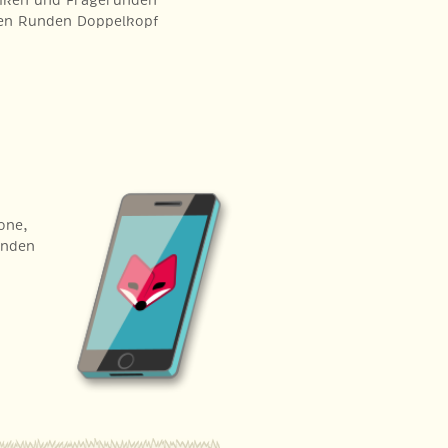
sten Runden Doppelkopf
one,
unden