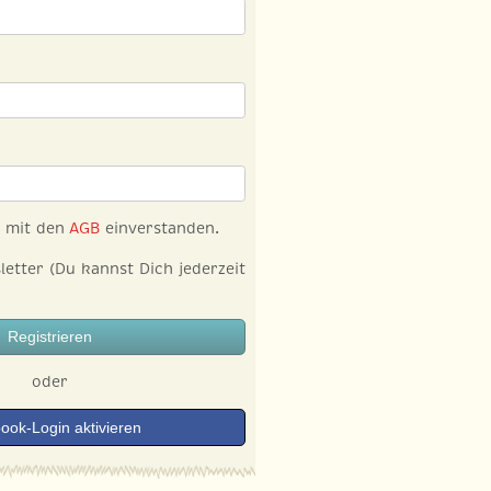
h mit den
AGB
einverstanden.
etter (Du kannst Dich jederzeit
Registrieren
oder
ook-Login aktivieren