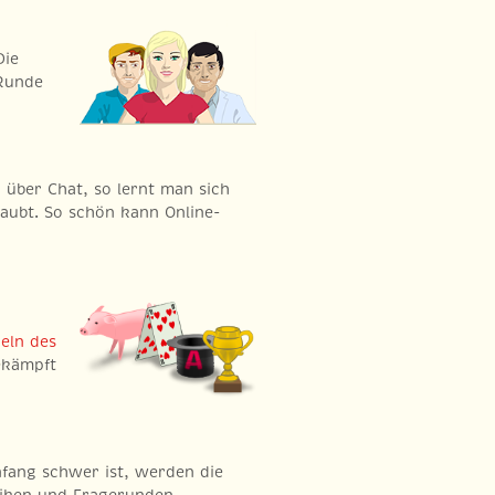
Die
 Runde
d über Chat, so lernt man sich
laubt. So schön kann Online-
eln des
ekämpft
nfang schwer ist, werden die
afiken und Fragerunden