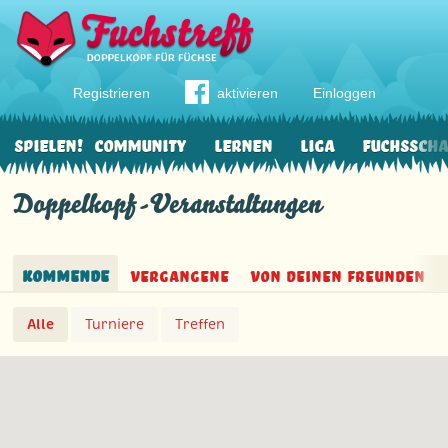
Registrieren
aktivieren
Einloggen
Spielen!
Community
Lernen
Liga
Fuchssch
Doppelkopf-Veranstaltungen
Kommende
Vergangene
von deinen Freunden
Alle
Turniere
Treffen