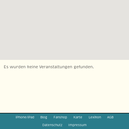
Es wurden keine Veranstaltungen gefunden.
iPhone/iPad
Blog
Fanshop
Karte
Lexikon
AGB
Datenschutz
Impressum