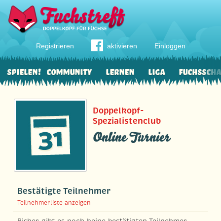
Registrieren
aktivieren
Einloggen
Spielen!
Community
Lernen
Liga
Fuchssch
Doppelkopf-
Spezialistenclub
Online Turnier
Bestätigte Teilnehmer
Teilnehmerliste anzeigen