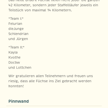
42 Kilometer, sondern jeder Staffellläufer jeweils ein
Teilstück von maximal 14 Kilometern.
*Team I:*
Felurian
dieJunge
Schlendrian
und Jürgen
*Team II:*
Kayla
Kvothe
Docbw
und Lottchen
Wir gratulieren allen Teilnehmern und freuen uns
riesig, dass alle Füchse ins Ziel gebracht werden
konnten!
Pinnwand