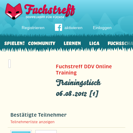
Registrieren
aktivieren
Einloggen
Spielen!
Community
Lernen
Liga
Fuchssch
Fuchstreff DDV Online
Training
Trainingstisch
06.08.2012 [1]
Bestätigte Teilnehmer
Teilnehmerliste anzeigen