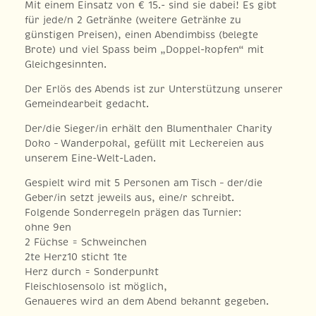
Mit einem Einsatz von € 15.- sind sie dabei! Es gibt
für jede/n 2 Getränke (weitere Getränke zu
günstigen Preisen), einen Abendimbiss (belegte
Brote) und viel Spass beim „Doppel-kopfen“ mit
Gleichgesinnten.
Der Erlös des Abends ist zur Unterstützung unserer
Gemeindearbeit gedacht.
Der/die Sieger/in erhält den Blumenthaler Charity
Doko – Wanderpokal, gefüllt mit Leckereien aus
unserem Eine-Welt-Laden.
Gespielt wird mit 5 Personen am Tisch – der/die
Geber/in setzt jeweils aus, eine/r schreibt.
Folgende Sonderregeln prägen das Turnier:
ohne 9en
2 Füchse = Schweinchen
2te Herz10 sticht 1te
Herz durch = Sonderpunkt
Fleischlosensolo ist möglich,
Genaueres wird an dem Abend bekannt gegeben.