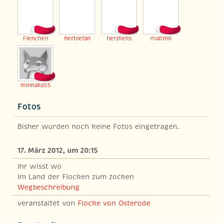
Fienchen
herbiefan
herzkeks
maltmk
minkaka55
Fotos
Bisher wurden noch keine Fotos eingetragen.
17. März 2012, um 20:15
Ihr wisst wo
Im Land der Flocken zum zocken
Wegbeschreibung
veranstaltet von
Flocke von Osterode