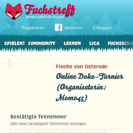
Registrieren
aktivieren
Einloggen
Spielen!
Community
Lernen
Liga
Fuchssch
Flocke von Osterode
Online Doko-Turnier
(Organisatorin:
Momo45)
Bestätigte Teilnehmer
Alle neun bestätigten Teilnehmer anzeigen