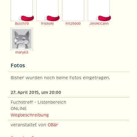
Butch70
friskoki
fritz9000
JimMcCann
mary63
Fotos
Bisher wurden noch keine Fotos eingetragen.
27. April 2015, um 20:00
Fuchstreff - Listenbereich
ONLINE
Wegbeschreibung
veranstaltet von
OBär