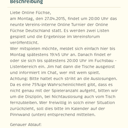
Beschreibung
Liebe Online Füchse,
am Montag, den 27.04.2015, findet um 20:00 Uhr das
neunte Vereins-interne Online Turnier der Online
Füchse Deutschland statt. Es werden zwei Listen
gespielt und die Ergebnisse im Vereinsforum
veröffentlicht.
Wer mitspielen möchte, meldet sich einfach hier bis
Montag spätestens 19:45 Uhr an. Danach findet er
oder sie sich bis spätestens 20:00 Uhr im Fuchsbau -
Listenbereich ein. Jim hat dann die Tische ausgelost
und informiert im Chat, wer mit wem spielt.
Achtung: Bitte haltet euch strikt an die Auslosungen.
Da es eine 75%ige Wahrscheinlichkeit gibt, dass es
nicht genau mit der Spieleranzahl aufgeht, bitten wir
um die Disziplin, bei Nichtauslosung auch vom Tisch
fernzubleiben. Wer freiwillig in solch einer Situation
zurückzieht, soll dies bitte im Kalender auf der
Pinnwand (unten) entsprechend mitteilen.
Genauer Ablauf: