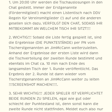
1. Um 20:00 Uhr werden die Tischauslosungen in den
Chat gestellt. Immer der Erstgenannte
(Fördermitglied!) macht einen Listentisch nach DDV
Regeln für Vereinsmitglieder (!) auf und die anderen
gesellen sich dazu. VERFOLGT DEN CHAT, SODASS IHR
MITBEKOMMT AN WELCHEM TISCH IHR SITZT!!!
2. WICHTIG!!! Sobald die Liste fertig gespielt ist, sind
die Ergebnisse (DIE PUNKTESTÄNDE) per PN vom
Tischerstgenannten an JimMcCann weiterzuleiten.
Anhand der Ergebnisse der ersten Liste wird dann
die Tischverteilung der zweiten Runde bestimmt und
ebenfalls im Chat ca. 10 min nach Ende des
langsamsten Tisch der 1. Runde veröffentlicht. Das
Ergebnis der 2. Runde ist dann wieder vom
Tischerstgenannten an JimMcCann weiter zu leiten
!!!SCREENSHOT MACHEN!!!!.
3. SEHR WICHTIG!!! JEDER SPIELER IST VERPFLICHTET
BEIDE RUNDEN ZU SPIELEN, egal wie gut oder
schlecht der Punktestand ist, denn sonst kann die
zweite Runde nicht stattfinden. Meldet euch also nur