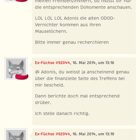
meinen Fremdenzimmern, du musst dir nur
die entsprechenden Dokomente anschauen.
LOL LOL LOL Adonis die alten ODOD-
Vernichter kommen aus ihren
Mauselöchern.
Bitte immer genau recherchieren
Ex-Füchse #92044
, 16. Mai 2014, um 13:16
@ Adonis, du weisst ja anscheinend genau
über die finanzielle Seite des Treffens bei
mir bescheid.
Dann berichte doch mal entsprechend
drüber.
Ich stelle danach richtig.
Ex-Füchse #92044
, 16. Mai 2014, um 13:19