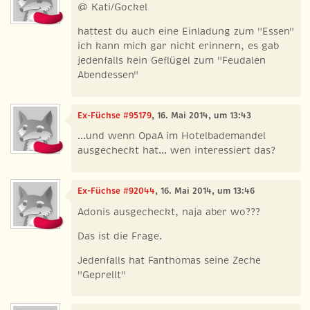
@ Kati/Gockel
hattest du auch eine Einladung zum "Essen"
ich kann mich gar nicht erinnern, es gab
jedenfalls kein Geflügel zum "Feudalen
Abendessen"
Ex-Füchse #95179
, 16. Mai 2014, um 13:43
...und wenn OpaA im Hotelbademandel
ausgecheckt hat... wen interessiert das?
Ex-Füchse #92044
, 16. Mai 2014, um 13:46
Adonis ausgecheckt, naja aber wo???
Das ist die Frage.
Jedenfalls hat Fanthomas seine Zeche
"Geprellt"