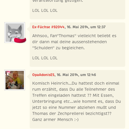
Verantwortung gezogen.
LOL LOL LOL
Ex-Füchse #92044
, 16. Mai 2014, um 12:37
Ahhsoo, Fan"Thomas" vielleicht beliebt es
dir dann mal deine aussenstehenden
"Schulden" zu begleichen.
LOL LOL LOL
OpaAdonisES
, 16. Mai 2014, um 12:46
Komisch Heinrich...Du hattest doch einmal
rum erzählt, dass Du alle Teilnehmer des
Treffen eingeladen hattest ?? Mit Essen,
Unterbringung etc...wie kommt es, dass Du
jetzt so eine Nummer abziehen mußt und
Thomas der Zechprellerei bezichtigst??
Ganz armer Mensch :-)