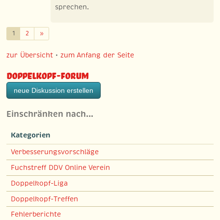
sprechen.
Weiter
1
2
»
zur Übersicht
•
zum Anfang der Seite
Doppelkopf-Forum
neue Diskussion erstellen
Einschränken nach…
Kategorien
Verbesserungsvorschläge
Fuchstreff DDV Online Verein
Doppelkopf-Liga
Doppelkopf-Treffen
Fehlerberichte