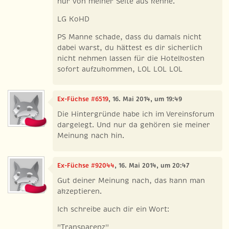
nur von meiner Seite aus kenne.
LG KoHD
PS Manne schade, dass du damals nicht
dabei warst, du hättest es dir sicherlich
nicht nehmen lassen für die Hotelkosten
sofort aufzukommen, LOL LOL LOL
Ex-Füchse #6519
, 16. Mai 2014, um 19:49
Die Hintergründe habe ich im Vereinsforum
dargelegt. Und nur da gehören sie meiner
Meinung nach hin.
Ex-Füchse #92044
, 16. Mai 2014, um 20:47
Gut deiner Meinung nach, das kann man
akzeptieren.
Ich schreibe auch dir ein Wort:
"Transparenz"