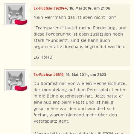
Ex-Füchse #92044
, 16. Mai 2014, um 21:06
Nein Herrmann das ist eben nicht "ok"
"Transparenz" lautet meine Forderung, und
diese Forderunng ist eben zusätzlich noch
stark "Fundiert", und sie kann auch
argumentativ durchaus begründet werden.
LG KoHD
Ex-Füchse #6519
, 16. Mai 2014, um 21:23
Du kommst mir vor wie ein Heckenschütze,
der monatelang auf dem Petersplatz Leuten
in die Beine geschossen hat. Jetzt hatte er
eine Audienz beim Papst und ist heilig
gesprochen worden und wundert sich
fortan, warum niemand mehr über den
Petersplatz geht.
Warum bitte schön solllte der B-FTON sein