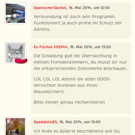
SpanischerGockel
, 16. Mai 2014, um 12:50
Verleumdung ist doch sein Programm.
Funktioniert ja auch prima im Schutz der
Admins.
Ex-Füchse #92044
, 16. Mai 2014, um 13:03
Die Einladung galt bei Übernachtung in
meinen Fremdenzimmern, du musst dir nur
die entsprechenden Dokomente anschauen.
LOL LOL LOL Adonis die alten ODOD-
Vernichter kommen aus ihren
Mauselöchern.
Bitte immer genau recherchieren
OpaAdonisES
, 16. Mai 2014, um 13:09
Ich finde es äüßerst beschämend wie Du