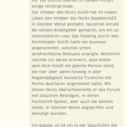
Für die Uninformierten in diesem Forum
einige Hintergründe:
Der Inhaber des Nicks KoHD hat im realen
Leben den Inhaber des Nicks OpaAdonisES
in übelster Weise gestalkt, tausende Anrufe
bei seinem Arbeitgeber gemacht, um ihn zu
diskreditieren usw. Das Stalking durch den
Nickinhaber KoHD hatte ein Ausmass
angenommen, welches schon
strafrechtliche Relevanz erlangte. Weiterhin
möchte ich daran erinnern, dass hinter
dem Nick KoHD die gleiche Person steht,
die hier über Jahre hinweg in aller
Regelmäßigkeit Hunderte Trollnicks mit
Porno-Avartaren angemeldet hatte. Mit
diesen Nicks überschwemmte er das Forum
mit obszönen Beiträgen, in denen
Fuchstreff-Spieler, aber auch die Admins
selbst, in übelster Weise angegriffen und
beleidigt wurden.
Ich glaube, es ist ein in der Geschichte der