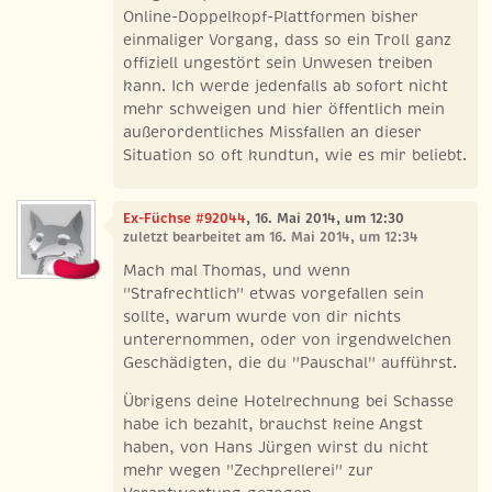
Online-Doppelkopf-Plattformen bisher
einmaliger Vorgang, dass so ein Troll ganz
offiziell ungestört sein Unwesen treiben
kann. Ich werde jedenfalls ab sofort nicht
mehr schweigen und hier öffentlich mein
außerordentliches Missfallen an dieser
Situation so oft kundtun, wie es mir beliebt.
Ex-Füchse #92044
, 16. Mai 2014, um 12:30
zuletzt bearbeitet am 16. Mai 2014, um 12:34
Mach mal Thomas, und wenn
"Strafrechtlich" etwas vorgefallen sein
sollte, warum wurde von dir nichts
unterernommen, oder von irgendwelchen
Geschädigten, die du "Pauschal" aufführst.
Übrigens deine Hotelrechnung bei Schasse
habe ich bezahlt, brauchst keine Angst
haben, von Hans Jürgen wirst du nicht
mehr wegen "Zechprellerei" zur