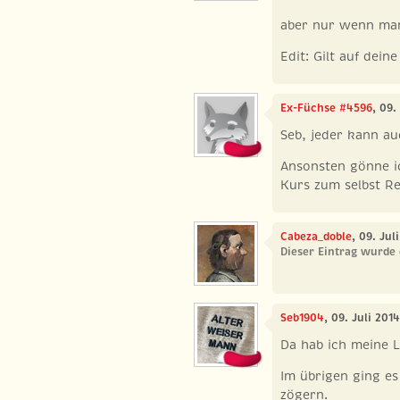
aber nur wenn man
Edit: Gilt auf dein
Ex-Füchse #4596
, 09.
Seb, jeder kann au
Ansonsten gönne i
Kurs zum selbst Re
Cabeza_doble
, 09. Jul
Dieser Eintrag wurde 
Seb1904
, 09. Juli 201
Da hab ich meine L
Im übrigen ging es
zögern.