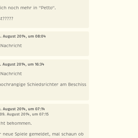
ich noch mehr in "Petto".
t?????
5. August 2014, um 08:04
 Nachricht
7. August 2014, um 16:34
 Nachricht
hochrangige Schiedsrichter am Beschiss
9. August 2014, um 07:14
 09. August 2014, um 07:15
icht bekommen.
r neue Spiele gemeldet, mal schaun ob