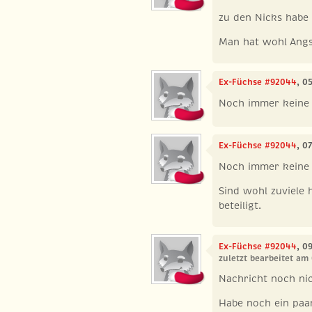
zu den Nicks habe 
Man hat wohl Angs
Ex-Füchse #92044
, 0
Noch immer keine
Ex-Füchse #92044
, 0
Noch immer keine
Sind wohl zuviele 
beteiligt.
Ex-Füchse #92044
, 0
zuletzt bearbeitet am
Nachricht noch n
Habe noch ein paa