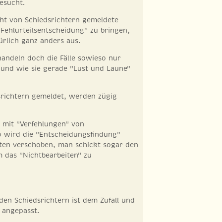
esucht.
t von Schiedsrichtern gemeldete
 "Fehlurteilsentscheidung" zu bringen,
ürlich ganz anders aus.
ehandeln doch die Fälle sowieso nur
und wie sie gerade "Lust und Laune"
srichtern gemeldet, werden zügig
 mit "Verfehlungen" von
o wird die "Entscheidungsfindung"
nten verschoben, man schickt sogar den
 das "Nichtbearbeiten" zu
den Schiedsrichtern ist dem Zufall und
 angepasst.