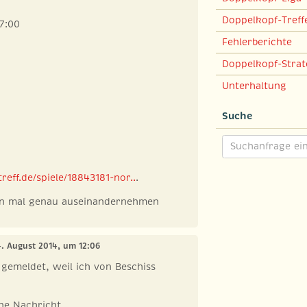
Doppelkopf-Treff
07:00
Fehlerberichte
Doppelkopf-Strat
Unterhaltung
Suche
reff.de/spiele/18843181-nor..
.
man mal genau auseinandernehmen
4. August 2014, um 12:06
h gemeldet, weil ich von Beschiss
ne Nachricht.