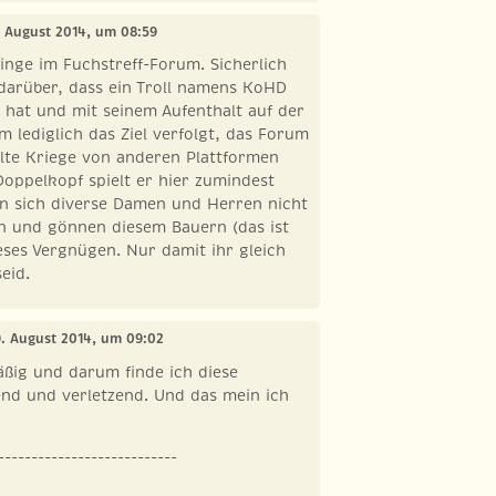
. August 2014, um 08:59
nge im Fuchstreff-Forum. Sicherlich
darüber, dass ein Troll namens KoHD
t hat und mit seinem Aufenthalt auf der
m lediglich das Ziel verfolgt, das Forum
lte Kriege von anderen Plattformen
Doppelkopf spielt er hier zumindest
en sich diverse Damen und Herren nicht
 und gönnen diesem Bauern (das ist
eses Vergnügen. Nur damit ihr gleich
seid.
9. August 2014, um 09:02
ßig und darum finde ich diese
end und verletzend. Und das mein ich
---------------------------