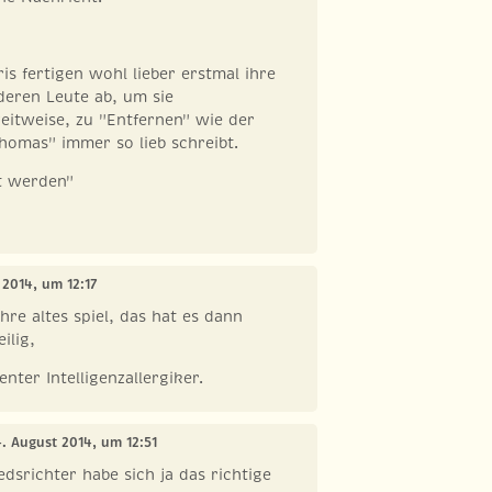
is fertigen wohl lieber erstmal ihre
eren Leute ab, um sie
zeitweise, zu "Entfernen" wie der
homas" immer so lieb schreibt.
t werden"
 2014, um 12:17
hre altes spiel, das hat es dann
ilig,
nter Intelligenzallergiker.
4. August 2014, um 12:51
edsrichter habe sich ja das richtige