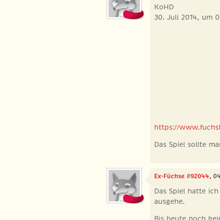
KoHD
30. Juli 2014, um 
https://www.fuchst
Das Spiel sollte 
Ex-Füchse #92044
, 0
Das Spiel hatte ic
ausgehe.
Bis heute noch kei