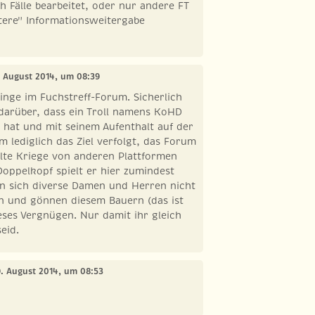
h Fälle bearbeitet, oder nur andere FT
tere" Informationsweitergabe
. August 2014, um 08:39
nge im Fuchstreff-Forum. Sicherlich
darüber, dass ein Troll namens KoHD
t hat und mit seinem Aufenthalt auf der
m lediglich das Ziel verfolgt, das Forum
lte Kriege von anderen Plattformen
Doppelkopf spielt er hier zumindest
en sich diverse Damen und Herren nicht
 und gönnen diesem Bauern (das ist
eses Vergnügen. Nur damit ihr gleich
seid.
9. August 2014, um 08:53