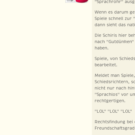
"Sprachrohr" ausg
Wenn es darum geh
Spiele schnell zur
dann sieht das nat
Die Schiris hier b
nach "Gutdünken" 
haben.
Spiele, von Schied
bearbeitet.
Meldet man Spiele,
Schiedsrichtern, s
nicht nur nach hi
"Sprachlos" vor um
rechtgertigen.
"LOL" "LOL" "LOL"
Rechtsfindung bei 
Freundschaftsgrad