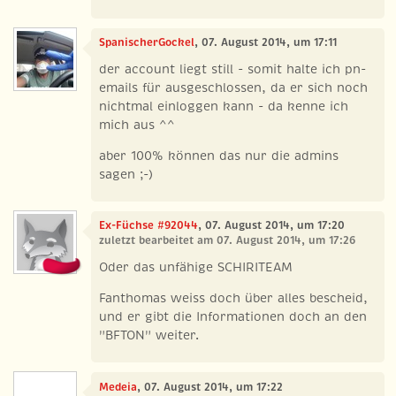
SpanischerGockel
, 07. August 2014, um 17:11
der account liegt still - somit halte ich pn-
emails für ausgeschlossen, da er sich noch
nichtmal einloggen kann - da kenne ich
mich aus ^^
aber 100% können das nur die admins
sagen ;-)
Ex-Füchse #92044
, 07. August 2014, um 17:20
zuletzt bearbeitet am 07. August 2014, um 17:26
Oder das unfähige SCHIRITEAM
Fanthomas weiss doch über alles bescheid,
und er gibt die Informationen doch an den
"BFTON" weiter.
Medeia
, 07. August 2014, um 17:22