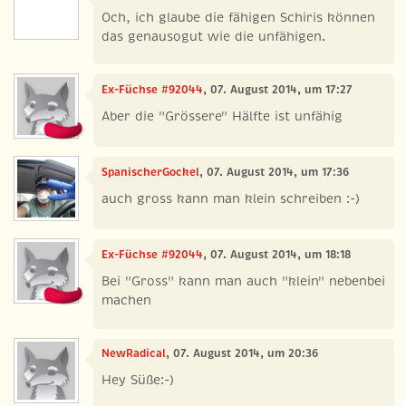
Och, ich glaube die fähigen Schiris können
das genausogut wie die unfähigen.
Ex-Füchse #92044
, 07. August 2014, um 17:27
Aber die "Grössere" Hälfte ist unfähig
SpanischerGockel
, 07. August 2014, um 17:36
auch gross kann man klein schreiben :-)
Ex-Füchse #92044
, 07. August 2014, um 18:18
Bei "Gross" kann man auch "klein" nebenbei
machen
NewRadical
, 07. August 2014, um 20:36
Hey Süße:-)