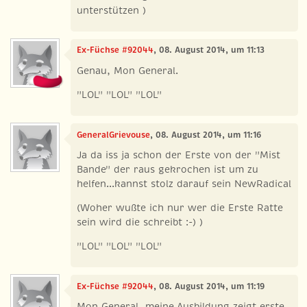
unterstützen )
Ex-Füchse #92044
, 08. August 2014, um 11:13
Genau, Mon General.
"LOL" "LOL" "LOL"
GeneralGrievouse
, 08. August 2014, um 11:16
Ja da iss ja schon der Erste von der "Mist
Bande" der raus gekrochen ist um zu
helfen...kannst stolz darauf sein NewRadical
(Woher wußte ich nur wer die Erste Ratte
sein wird die schreibt :-) )
"LOL" "LOL" "LOL"
Ex-Füchse #92044
, 08. August 2014, um 11:19
Mon General, meine Ausbildung zeigt erste