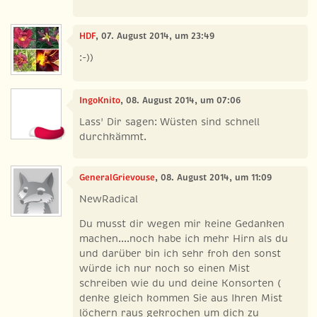
HDF
, 07. August 2014, um 23:49
:-))
IngoKnito
, 08. August 2014, um 07:06
Lass' Dir sagen: Wüsten sind schnell
durchkämmt.
GeneralGrievouse
, 08. August 2014, um 11:09
NewRadical
Du musst dir wegen mir keine Gedanken
machen....noch habe ich mehr Hirn als du
und darüber bin ich sehr froh den sonst
würde ich nur noch so einen Mist
schreiben wie du und deine Konsorten (
denke gleich kommen Sie aus Ihren Mist
löchern raus gekrochen um dich zu