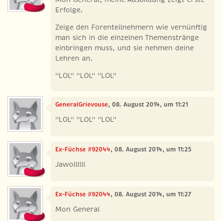
Erfolge.
Zeige den Forenteilnehmern wie vernünftig
man sich in die einzelnen Themenstränge
einbringen muss, und sie nehmen deine
Lehren an.
"LOL" "LOL" "LOL"
GeneralGrievouse
, 08. August 2014, um 11:21
"LOL" "LOL" "LOL"
Ex-Füchse #92044
, 08. August 2014, um 11:25
Jawollllll
Ex-Füchse #92044
, 08. August 2014, um 11:27
Mon General