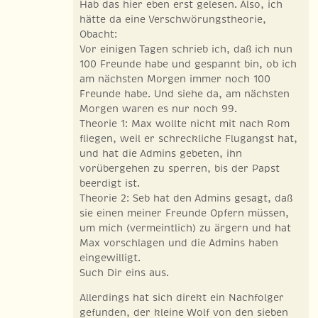
Hab das hier eben erst gelesen. Also, ich
hätte da eine Verschwörungstheorie,
Obacht:
Vor einigen Tagen schrieb ich, daß ich nun
100 Freunde habe und gespannt bin, ob ich
am nächsten Morgen immer noch 100
Freunde habe. Und siehe da, am nächsten
Morgen waren es nur noch 99.
Theorie 1: Max wollte nicht mit nach Rom
fliegen, weil er schreckliche Flugangst hat,
und hat die Admins gebeten, ihn
vorübergehen zu sperren, bis der Papst
beerdigt ist.
Theorie 2: Seb hat den Admins gesagt, daß
sie einen meiner Freunde Opfern müssen,
um mich (vermeintlich) zu ärgern und hat
Max vorschlagen und die Admins haben
eingewilligt.
Such Dir eins aus.
Allerdings hat sich direkt ein Nachfolger
gefunden, der kleine Wolf von den sieben