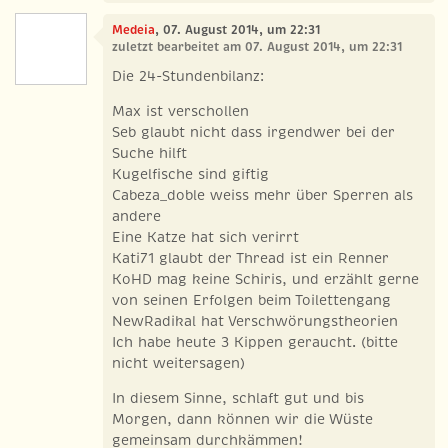
Medeia
, 07. August 2014, um 22:31
zuletzt bearbeitet am 07. August 2014, um 22:31
Die 24-Stundenbilanz:
Max ist verschollen
Seb glaubt nicht dass irgendwer bei der
Suche hilft
Kugelfische sind giftig
Cabeza_doble weiss mehr über Sperren als
andere
Eine Katze hat sich verirrt
Kati71 glaubt der Thread ist ein Renner
KoHD mag keine Schiris, und erzählt gerne
von seinen Erfolgen beim Toilettengang
NewRadikal hat Verschwörungstheorien
Ich habe heute 3 Kippen geraucht. (bitte
nicht weitersagen)
In diesem Sinne, schlaft gut und bis
Morgen, dann können wir die Wüste
gemeinsam durchkämmen!