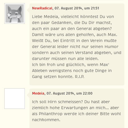
NewRadical
, 07. August 2014, um 21:51
Liebe Medeia, vielleicht könntest Du von
den paar Gedanken, die Du Dir machst,
auch ein paar an den General abgeben?
Damit wäre uns allen geholfen, auch Max.
Weißt Du, bei Eintritt in den Verein mußte
der General leider nicht nur seinen Humor
sondern auch seinen Verstand abgeben, und
darunter müssen nun alle leiden.
Ich bin froh und glücklich, wenn Max'
Ableben wenigstens noch gute Dinge in
Gang setzen konnte. R.I.P.
Medeia
, 07. August 2014, um 22:00
Ich soll Hirn schmeissen? Du hast aber
ziemlich hohe Erwartungen an mich... aber
als Philanthrop werde ich deiner Bitte wohl
nachkommen.