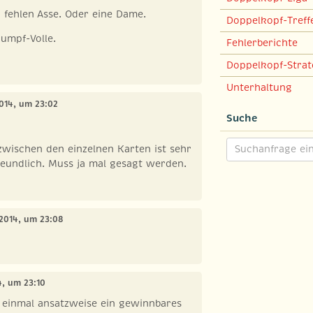
 fehlen Asse. Oder eine Dame.
Doppelkopf-Treff
rumpf-Volle.
Fehlerberichte
Doppelkopf-Strat
Unterhaltung
2014, um 23:02
Suche
zwischen den einzelnen Karten ist sehr
eundlich. Muss ja mal gesagt werden.
 2014, um 23:08
4, um 23:10
t einmal ansatzweise ein gewinnbares