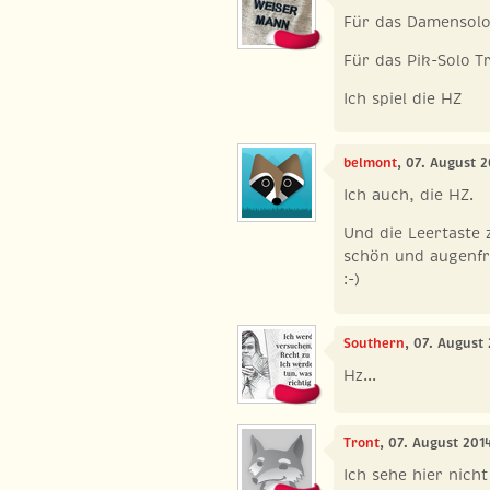
Für das Damensolo
Für das Pik-Solo T
Ich spiel die HZ
belmont
, 07. August 
Ich auch, die HZ.
Und die Leertaste 
schön und augenfr
:-)
Southern
, 07. August
Hz...
Tront
, 07. August 201
Ich sehe hier nich