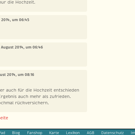
nur die Hochzeit.
t 2014, um 06:45
. August 2014, um 06:46
gust 2014, um 08:16
ber auch für die Hochzeit entschieden
rgebnis auch mehr als zufrieden.
ochmal rückversichern.
eite
Pad
Blog
Fanshop
Karte
Lexikon
AGB
Datenschutz
I