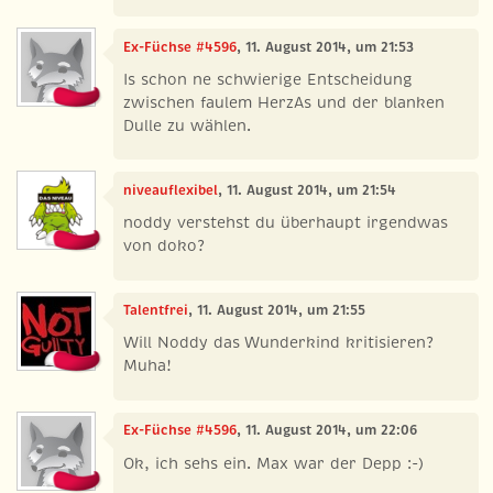
Ex-Füchse #4596
, 11. August 2014, um 21:53
Is schon ne schwierige Entscheidung
zwischen faulem HerzAs und der blanken
Dulle zu wählen.
niveauflexibel
, 11. August 2014, um 21:54
noddy verstehst du überhaupt irgendwas
von doko?
Talentfrei
, 11. August 2014, um 21:55
Will Noddy das Wunderkind kritisieren?
Muha!
Ex-Füchse #4596
, 11. August 2014, um 22:06
Ok, ich sehs ein. Max war der Depp :-)