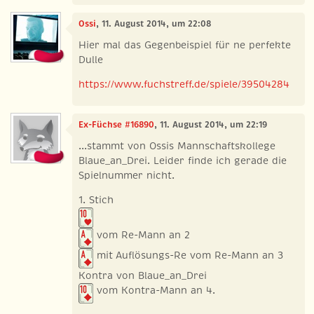
Ossi
, 11. August 2014, um 22:08
Hier mal das Gegenbeispiel für ne perfekte
Dulle
https://www.fuchstreff.de/spiele/39504284
Ex-Füchse #16890
, 11. August 2014, um 22:19
...stammt von Ossis Mannschaftskollege
Blaue_an_Drei. Leider finde ich gerade die
Spielnummer nicht.
1. Stich
vom Re-Mann an 2
mit Auflösungs-Re vom Re-Mann an 3
Kontra von Blaue_an_Drei
vom Kontra-Mann an 4.