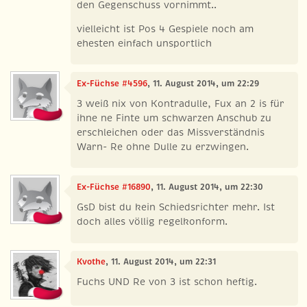
den Gegenschuss vornimmt..
vielleicht ist Pos 4 Gespiele noch am
ehesten einfach unsportlich
Ex-Füchse #4596
, 11. August 2014, um 22:29
3 weiß nix von Kontradulle, Fux an 2 is für
ihne ne Finte um schwarzen Anschub zu
erschleichen oder das Missverständnis
Warn- Re ohne Dulle zu erzwingen.
Ex-Füchse #16890
, 11. August 2014, um 22:30
GsD bist du kein Schiedsrichter mehr. Ist
doch alles völlig regelkonform.
Kvothe
, 11. August 2014, um 22:31
Fuchs UND Re von 3 ist schon heftig.