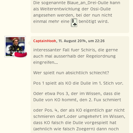
Die sogenannte Blaue_an_Drei-Dulle kann
als Weiterentwicklung der Ossi-Dulle
angesehen werden, bei der nun nicht
einmal mehr eine
benötigt wird.
CaptainHook
, 11. August 2014, um 22:26
interessanter Fall fuer Schiris, die gerne
auch mal ausserhalb der Regelordnung
eingreifen...
Wer spielt nun absichtlich schlecht?
Pos 1 spielt als KO die Dulle im 1. Stich vor.
Oder etwa Pos 3, der im Wissen, dass die
Dulle von KO kommt, den 2. Fux schmiert
oder Pos. 4, der als KO eigentlich gar nicht
schmieren darf..oder umgekehrt im Wissen,
dass KO falsch die Dulle vorgespielt hat
(aehnlich wie falsch Zoegern) dann noch