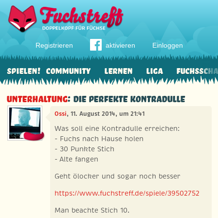
Registrieren
aktivieren
Einloggen
Spielen!
Community
Lernen
Liga
Fuchssch
Unterhaltung
: Die PERFEKTE Kontradulle
Ossi
, 11. August 2014, um 21:41
Was soll eine Kontradulle erreichen:
- Fuchs nach Hause holen
- 30 Punkte Stich
- Alte fangen
Geht ölocker und sogar noch besser
https://www.fuchstreff.de/spiele/39502752
Man beachte Stich 10.