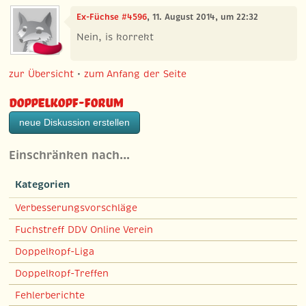
Ex-Füchse #4596
, 11. August 2014, um 22:32
Nein, is korrekt
zur Übersicht
•
zum Anfang der Seite
Doppelkopf-Forum
neue Diskussion erstellen
Einschränken nach…
Kategorien
Verbesserungsvorschläge
Fuchstreff DDV Online Verein
Doppelkopf-Liga
Doppelkopf-Treffen
Fehlerberichte