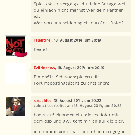
Spiel später vergeigst du deine Ansage weil
du einfach nicht merkst wer dein Partner
ist.
Wer von uns beiden spielt nun Anti-Doko?
Talentfrei
, 18. August 2014, um 20:19
Beide?
EvilNephew
, 18. August 2014, um 20:19
Bin dafür, Schwachspielern die
Forumspostingslizenz zu entziehen!
sprachlos
, 18. August 2014, um 20:22
zuletzt bearbeitet am 18. August 2014, um 20:22
hackt auf einander ein, dieses doko mit
dem dsp und gw, geht mir eh auf die eier.
ich komme vom skat, und ohne den gegner