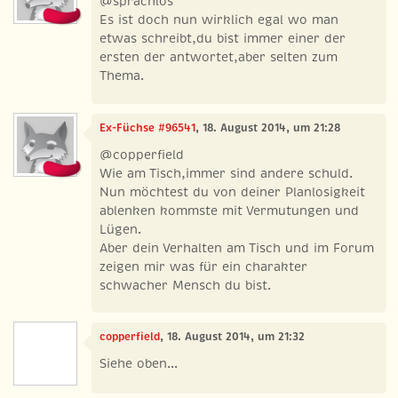
@sprachlos
Es ist doch nun wirklich egal wo man
etwas schreibt,du bist immer einer der
ersten der antwortet,aber selten zum
Thema.
Ex-Füchse #96541
, 18. August 2014, um 21:28
@copperfield
Wie am Tisch,immer sind andere schuld.
Nun möchtest du von deiner Planlosigkeit
ablenken kommste mit Vermutungen und
Lügen.
Aber dein Verhalten am Tisch und im Forum
zeigen mir was für ein charakter
schwacher Mensch du bist.
copperfield
, 18. August 2014, um 21:32
Siehe oben...