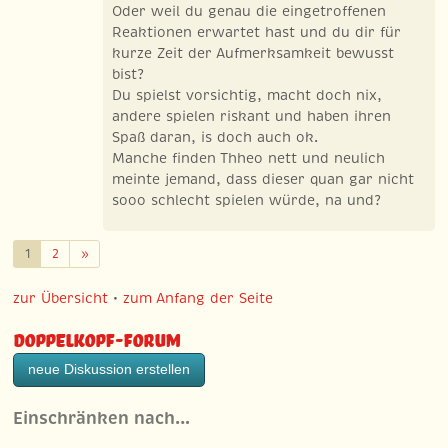
Oder weil du genau die eingetroffenen
Reaktionen erwartet hast und du dir für
kurze Zeit der Aufmerksamkeit bewusst
bist?
Du spielst vorsichtig, macht doch nix,
andere spielen riskant und haben ihren
Spaß daran, is doch auch ok.
Manche finden Thheo nett und neulich
meinte jemand, dass dieser quan gar nicht
sooo schlecht spielen würde, na und?
Weiter
1
2
»
zur Übersicht
•
zum Anfang der Seite
Doppelkopf-Forum
neue Diskussion erstellen
Einschränken nach…