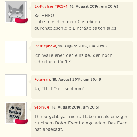
Ex-Füchse #96541
, 18. August 2014, um 20:43
@THHEO
Habe mir eben dein Gästebuch
durchgelesen,die Einträge sagen alles.
EvilNephew
, 18. August 2014, um 20:43
Ich wäre eher der einzige, der noch
schreiben dürfte!
Felurian
, 18. August 2014, um 20:49
Ja, THHEO ist schlimm!
Seb1904
, 18. August 2014, um 20:51
Thheo geht gar nicht. Habe ihn als einzigen
zu einem Doko-Event eingeladen. Das Event
hat abgesagt.