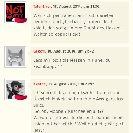
Talentfrei
, 18. August 2014, um 21:36
Wer sich permanent am Tisch daneben
benimmt und gleichzeitig unterirdisch
spielt, der steigt in der Gunst des Hessen.
Weiter so copperfield!
GeRo11
, 18. August 2014, um 21:42
Lass mir bloß die Hessen in Ruhe, du
Fischkopp. ^^
Kvothe
, 18. August 2014, um 21:46
Ich schreib dazu nix, obwohl...kommt zur
Überheblichkeit halt noch die Arroganz ins
Spiel.
(So ok, Hoppel? Klischee erfüllt?)
Warum eröffnest du diesen Fred mit einer
solchen Überschrift? Weil du dich geärgert
hast?