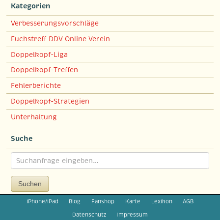
Kategorien
Verbesserungsvorschläge
Fuchstreff DDV Online Verein
Doppelkopf-Liga
Doppelkopf-Treffen
Fehlerberichte
Doppelkopf-Strategien
Unterhaltung
Suche
Suchen
iPhone/iPad
Blog
Fanshop
Karte
Lexikon
AGB
Datenschutz
Impressum