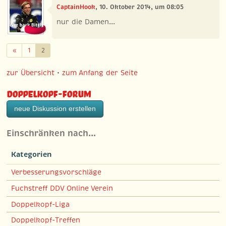
CaptainHook
, 10. Oktober 2014, um 08:05
nur die Damen...
Zurück
«
1
2
zur Übersicht
•
zum Anfang der Seite
Doppelkopf-Forum
neue Diskussion erstellen
Einschränken nach…
Kategorien
Verbesserungsvorschläge
Fuchstreff DDV Online Verein
Doppelkopf-Liga
Doppelkopf-Treffen