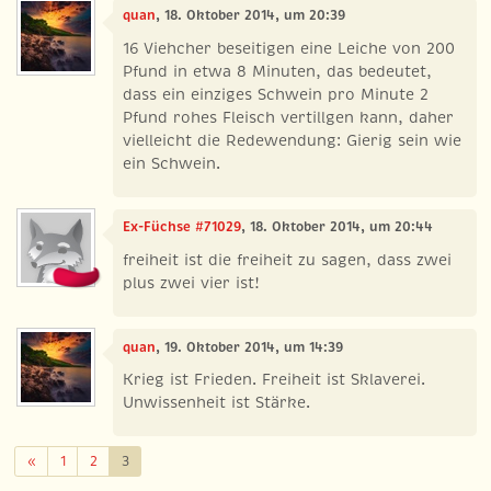
quan
, 18. Oktober 2014, um 20:39
16 Viehcher beseitigen eine Leiche von 200
Pfund in etwa 8 Minuten, das bedeutet,
dass ein einziges Schwein pro Minute 2
Pfund rohes Fleisch vertillgen kann, daher
vielleicht die Redewendung: Gierig sein wie
ein Schwein.
Ex-Füchse #71029
, 18. Oktober 2014, um 20:44
freiheit ist die freiheit zu sagen, dass zwei
plus zwei vier ist!
quan
, 19. Oktober 2014, um 14:39
Krieg ist Frieden. Freiheit ist Sklaverei.
Unwissenheit ist Stärke.
Zurück
«
1
2
3