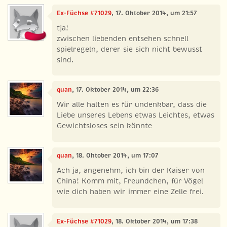
Ex-Füchse #71029
, 17. Oktober 2014, um 21:57
tja!
zwischen liebenden entsehen schnell
spielregeln, derer sie sich nicht bewusst
sind.
quan
, 17. Oktober 2014, um 22:36
Wir alle halten es für undenkbar, dass die
Liebe unseres Lebens etwas Leichtes, etwas
Gewichtsloses sein könnte
quan
, 18. Oktober 2014, um 17:07
Ach ja, angenehm, ich bin der Kaiser von
China! Komm mit, Freundchen, für Vögel
wie dich haben wir immer eine Zelle frei.
Ex-Füchse #71029
, 18. Oktober 2014, um 17:38