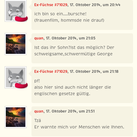
Ex-Füchse #71029
, 17. Oktober 2014, um 20:44
ich bin so ein....bursche!
(frauenfilm, kommsde nie drauf)
quan
, 17. Oktober 2014, um 21:05
Ist das ihr Sohn?Ist das möglich? Der
schweigsame,schwermütige George
Ex-Füchse #71029
, 17. Oktober 2014, um 21:18
pf!
also hier sind auch nicht länger die
englischen gesetze gültig.
quan
, 17. Oktober 2014, um 21:51
Tzä
Er warnte mich vor Menschen wie Ihnen.