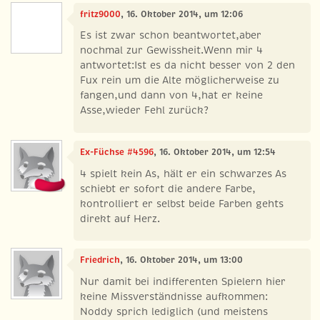
fritz9000
, 16. Oktober 2014, um 12:06
Es ist zwar schon beantwortet,aber
nochmal zur Gewissheit.Wenn mir 4
antwortet:Ist es da nicht besser von 2 den
Fux rein um die Alte möglicherweise zu
fangen,und dann von 4,hat er keine
Asse,wieder Fehl zurück?
Ex-Füchse #4596
, 16. Oktober 2014, um 12:54
4 spielt kein As, hält er ein schwarzes As
schiebt er sofort die andere Farbe,
kontrolliert er selbst beide Farben gehts
direkt auf Herz.
Friedrich
, 16. Oktober 2014, um 13:00
Nur damit bei indifferenten Spielern hier
keine Missverständnisse aufkommen:
Noddy sprich lediglich (und meistens