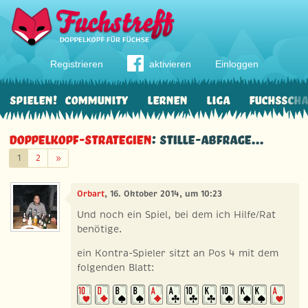
Registrieren
aktivieren
Einloggen
Spielen!
Community
Lernen
Liga
Fuchssch
Doppelkopf-Strategien
: Stille-Abfrage...
Weiter
1
2
»
Orbart
, 16. Oktober 2014, um 10:23
Und noch ein Spiel, bei dem ich Hilfe/Rat
benötige.
ein Kontra-Spieler sitzt an Pos 4 mit dem
folgenden Blatt: