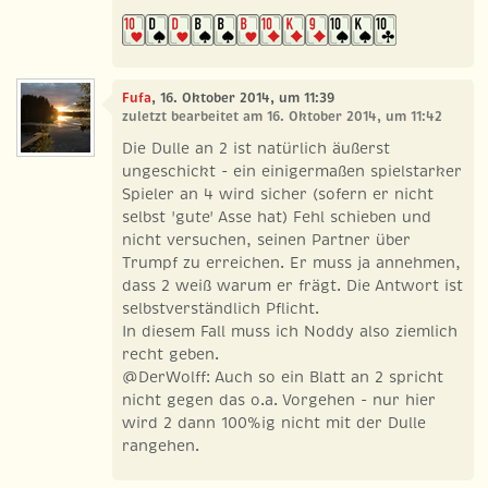
Fufa
, 16. Oktober 2014, um 11:39
zuletzt bearbeitet am 16. Oktober 2014, um 11:42
Die Dulle an 2 ist natürlich äußerst
ungeschickt - ein einigermaßen spielstarker
Spieler an 4 wird sicher (sofern er nicht
selbst 'gute' Asse hat) Fehl schieben und
nicht versuchen, seinen Partner über
Trumpf zu erreichen. Er muss ja annehmen,
dass 2 weiß warum er frägt. Die Antwort ist
selbstverständlich Pflicht.
In diesem Fall muss ich Noddy also ziemlich
recht geben.
@DerWolff: Auch so ein Blatt an 2 spricht
nicht gegen das o.a. Vorgehen - nur hier
wird 2 dann 100%ig nicht mit der Dulle
rangehen.