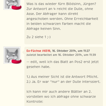
Was is das wieder fürn Blödsinn, Jürgen?
Zur Antwort an 4 reicht die Dulle, ohne
Asse. Der Abfrager kann direkt
angeschoben werden. Ohne Erreichbarkeit
in beiden schwarzen Farben macht die
Abfrage keinen Sinn.
Zu 2 siehe 1 ;-)
Ex-Füchse #6519
, 16. Oktober 2014, um 11:27
zuletzt bearbeitet am 16. Oktober 2014, um 11:39
-- edit, weil ich das Blatt an Pos2 erst jetzt
gesehen habe.
1.) Aus meiner Sicht ist die Antwort Pflicht.
2.) Ja. Er war "nur" an der Dulle interssiert.
Ich kann mir auch andere Blätter an 2.
vorstellen wo ich abfrage ohne schwarze
Kontrolle: