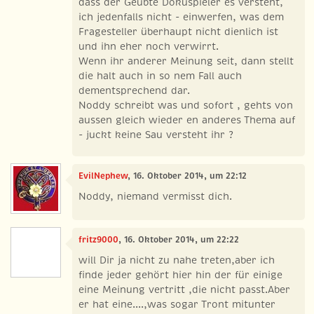
dass der Geübte Dokuspieler es versteht,
ich jedenfalls nicht - einwerfen, was dem
Fragesteller überhaupt nicht dienlich ist
und ihn eher noch verwirrt.
Wenn ihr anderer Meinung seit, dann stellt
die halt auch in so nem Fall auch
dementsprechend dar.
Noddy schreibt was und sofort , gehts von
aussen gleich wieder en anderes Thema auf
- juckt keine Sau versteht ihr ?
EvilNephew
, 16. Oktober 2014, um 22:12
Noddy, niemand vermisst dich.
fritz9000
, 16. Oktober 2014, um 22:22
will Dir ja nicht zu nahe treten,aber ich
finde jeder gehört hier hin der für einige
eine Meinung vertritt ,die nicht passt.Aber
er hat eine....,was sogar Tront mitunter