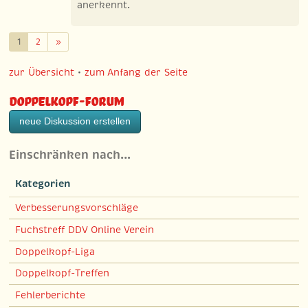
anerkennt.
Weiter
1
2
»
zur Übersicht
•
zum Anfang der Seite
Doppelkopf-Forum
neue Diskussion erstellen
Einschränken nach…
Kategorien
Verbesserungsvorschläge
Fuchstreff DDV Online Verein
Doppelkopf-Liga
Doppelkopf-Treffen
Fehlerberichte