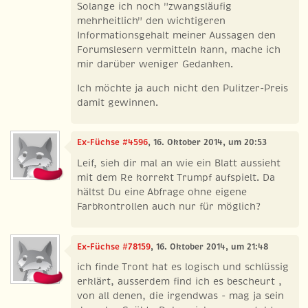
Solange ich noch "zwangsläufig
mehrheitlich" den wichtigeren
Informationsgehalt meiner Aussagen den
Forumslesern vermitteln kann, mache ich
mir darüber weniger Gedanken.
Ich möchte ja auch nicht den Pulitzer-Preis
damit gewinnen.
Ex-Füchse #4596
, 16. Oktober 2014, um 20:53
Leif, sieh dir mal an wie ein Blatt aussieht
mit dem Re korrekt Trumpf aufspielt. Da
hältst Du eine Abfrage ohne eigene
Farbkontrollen auch nur für möglich?
Ex-Füchse #78159
, 16. Oktober 2014, um 21:48
ich finde Tront hat es logisch und schlüssig
erklärt, ausserdem find ich es bescheurt ,
von all denen, die irgendwas - mag ja sein