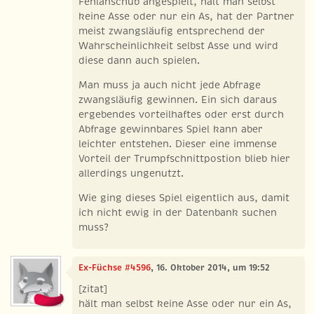
Fehlanschub angespielt, hält man selbst
keine Asse oder nur ein As, hat der Partner
meist zwangsläufig entsprechend der
Wahrscheinlichkeit selbst Asse und wird
diese dann auch spielen.
Man muss ja auch nicht jede Abfrage
zwangsläufig gewinnen. Ein sich daraus
ergebendes vorteilhaftes oder erst durch
Abfrage gewinnbares Spiel kann aber
leichter entstehen. Dieser eine immense
Vorteil der Trumpfschnittpostion blieb hier
allerdings ungenutzt.
Wie ging dieses Spiel eigentlich aus, damit
ich nicht ewig in der Datenbank suchen
muss?
Ex-Füchse #4596
, 16. Oktober 2014, um 19:52
[zitat]
hält man selbst keine Asse oder nur ein As,