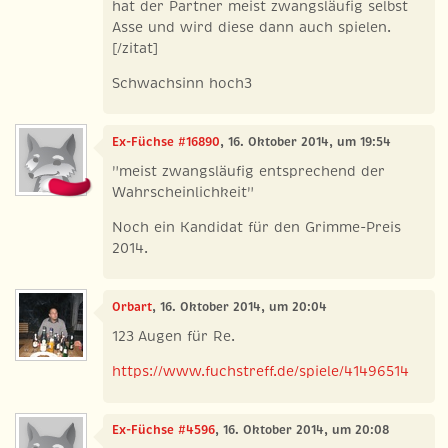
hat der Partner meist zwangsläufig selbst
Asse und wird diese dann auch spielen.
[/zitat]
Schwachsinn hoch3
Ex-Füchse #16890
, 16. Oktober 2014, um 19:54
"meist zwangsläufig entsprechend der
Wahrscheinlichkeit"
Noch ein Kandidat für den Grimme-Preis
2014.
Orbart
, 16. Oktober 2014, um 20:04
123 Augen für Re.
https://www.fuchstreff.de/spiele/41496514
Ex-Füchse #4596
, 16. Oktober 2014, um 20:08