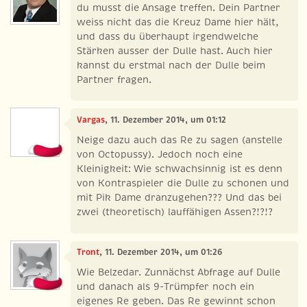
du musst die Ansage treffen. Dein Partner
weiss nicht das die Kreuz Dame hier hält,
und dass du überhaupt irgendwelche
Stärken ausser der Dulle hast. Auch hier
kannst du erstmal nach der Dulle beim
Partner fragen.
Vargas
, 11. Dezember 2014, um 01:12
Neige dazu auch das Re zu sagen (anstelle
von Octopussy). Jedoch noch eine
Kleinigkeit: Wie schwachsinnig ist es denn
von Kontraspieler die Dulle zu schonen und
mit Pik Dame dranzugehen??? Und das bei
zwei (theoretisch) lauffähigen Assen?!?!?
Tront
, 11. Dezember 2014, um 01:26
Wie Belzedar. Zunnächst Abfrage auf Dulle
und danach als 9-Trümpfer noch ein
eigenes Re geben. Das Re gewinnt schon