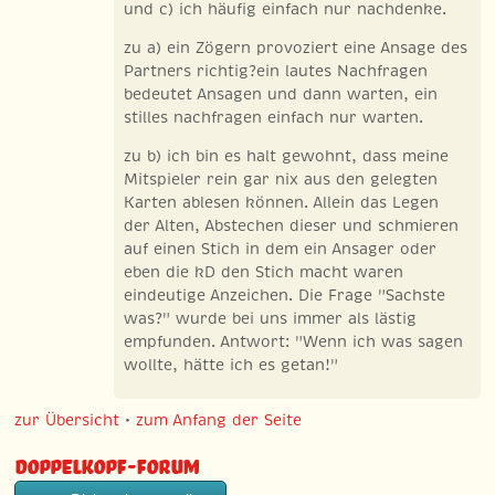
und c) ich häufig einfach nur nachdenke.
zu a) ein Zögern provoziert eine Ansage des
Partners richtig?ein lautes Nachfragen
bedeutet Ansagen und dann warten, ein
stilles nachfragen einfach nur warten.
zu b) ich bin es halt gewohnt, dass meine
Mitspieler rein gar nix aus den gelegten
Karten ablesen können. Allein das Legen
der Alten, Abstechen dieser und schmieren
auf einen Stich in dem ein Ansager oder
eben die kD den Stich macht waren
eindeutige Anzeichen. Die Frage "Sachste
was?" wurde bei uns immer als lästig
empfunden. Antwort: "Wenn ich was sagen
wollte, hätte ich es getan!"
zur Übersicht
•
zum Anfang der Seite
Doppelkopf-Forum