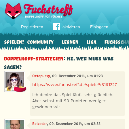
Registrieren
aktivieren
Einloggen
Spielen!
Community
Lernen
Liga
Fuchssch
Doppelkopf-Strategien
: HZ. Wer muss was
sagen?
Octopussy
, 09. Dezember 2014, um 01:23
https://www.fuchstreff.de/spiele/43161227
Ich denke das Spiel läuft sehr glücklich.
Aber selbst mit 90 Punkten weniger
gewinnen wir...
Belzedar
, 09. Dezember 2014, um 02:53