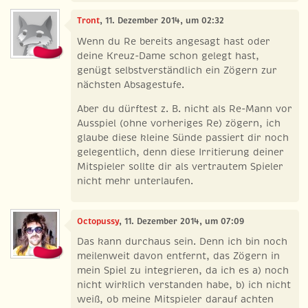
Tront
, 11. Dezember 2014, um 02:32
Wenn du Re bereits angesagt hast oder
deine Kreuz-Dame schon gelegt hast,
genügt selbstverständlich ein Zögern zur
nächsten Absagestufe.
Aber du dürftest z. B. nicht als Re-Mann vor
Ausspiel (ohne vorheriges Re) zögern, ich
glaube diese kleine Sünde passiert dir noch
gelegentlich, denn diese Irritierung deiner
Mitspieler sollte dir als vertrautem Spieler
nicht mehr unterlaufen.
Octopussy
, 11. Dezember 2014, um 07:09
Das kann durchaus sein. Denn ich bin noch
meilenweit davon entfernt, das Zögern in
mein Spiel zu integrieren, da ich es a) noch
nicht wirklich verstanden habe, b) ich nicht
weiß, ob meine Mitspieler darauf achten