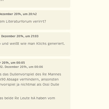
. Dezember 2014, um 20:42
em Literaturforum verirrt?
1. Dezember 2014, um 21:03
o und weißt wie man Klicks generiert.
er 2014, um 00:05
 12. Dezember 2014, um 00:06
s das Dullenvorspiel des Re Mannes
 k90 Absage verhindern, ansonsten
vorspiel ja nichtmal als Ossi Dulle
 das beide Re Leute kA haben vom