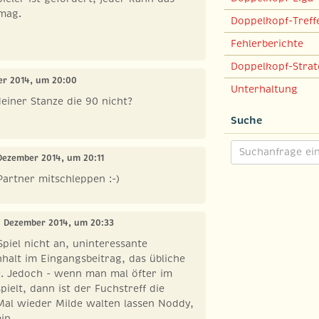
 mag.
Doppelkopf-Treff
Fehlerberichte
Doppelkopf-Strat
ber 2014, um 20:00
Unterhaltung
deiner Stanze die 90 nicht?
Suche
 Dezember 2014, um 20:11
Partner mitschleppen :-)
1. Dezember 2014, um 20:33
Spiel nicht an, uninteressante
nhalt im Eingangsbeitrag, das übliche
 Jedoch - wenn man mal öfter im
ielt, dann ist der Fuchstreff die
Mal wieder Milde walten lassen Noddy,
ein