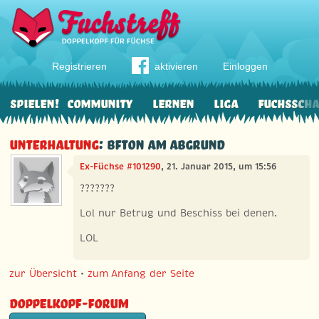
Registrieren
aktivieren
Einloggen
Spielen!
Community
Lernen
Liga
Fuchssch
Unterhaltung
: BFTON am Abgrund
Ex-Füchse #101290
, 21. Januar 2015, um 15:56
???????
Lol nur Betrug und Beschiss bei denen.
LOL
zur Übersicht
•
zum Anfang der Seite
Doppelkopf-Forum