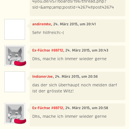
4you.de/v57/boards/196/thread.php?
sid=&amp;amp;postid=42674#post42674
andiremke
, 24. März 2015, um 20:41
Sehr hilfreich:-(
Ex-Füchse #69712
, 24. März 2015, um 20:43
Dks, mache ich immer wieder gerne
IndianerJoe
, 24. März 2015, um 20:56
das der sich überhaupt noch melden darf
ist der grösste Witz!
Ex-Füchse #69712
, 24. März 2015, um 20:58
Dks, mache ich immer wieder gerne