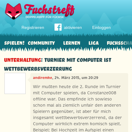
Registrieren
aktivieren
Einloggen
Spielen!
Community
Lernen
Liga
Fuchssch
Unterhaltung
: Turnier mit Computer ist
Wettbewerbsverzerrung
andiremke
, 24. März 2015, um 20:29
Wir mußten heute die 2. Runde im Turnier
mit Computer spielen, da Constanze008
offline war. Das empfinde ich sowieso
schon mal als ziemlich unfair den anderen
Spielern gegenüber, ist aber für mich
insgesamt wettbewerbsverzerrend, da der
Computer wirklich extrem komisch spielt.
Beispiel: Bei Hochzeit im Aufspiel einen