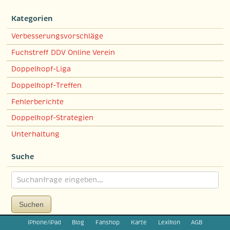
Kategorien
Verbesserungsvorschläge
Fuchstreff DDV Online Verein
Doppelkopf-Liga
Doppelkopf-Treffen
Fehlerberichte
Doppelkopf-Strategien
Unterhaltung
Suche
Suchen
iPhone/iPad
Blog
Fanshop
Karte
Lexikon
AGB