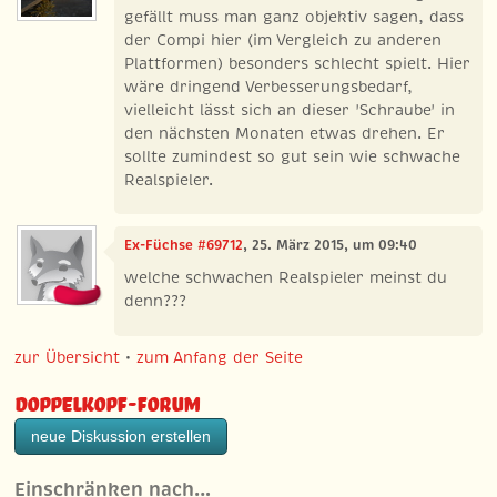
gefällt muss man ganz objektiv sagen, dass
der Compi hier (im Vergleich zu anderen
Plattformen) besonders schlecht spielt. Hier
wäre dringend Verbesserungsbedarf,
vielleicht lässt sich an dieser 'Schraube' in
den nächsten Monaten etwas drehen. Er
sollte zumindest so gut sein wie schwache
Realspieler.
Ex-Füchse #69712
, 25. März 2015, um 09:40
welche schwachen Realspieler meinst du
denn???
zur Übersicht
•
zum Anfang der Seite
Doppelkopf-Forum
neue Diskussion erstellen
Einschränken nach…