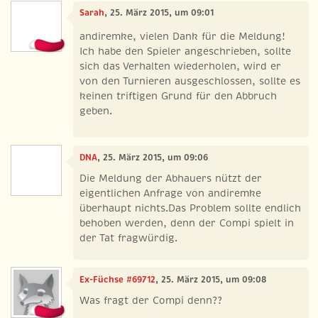
Sarah
, 25. März 2015, um 09:01
andiremke, vielen Dank für die Meldung!
Ich habe den Spieler angeschrieben, sollte
sich das Verhalten wiederholen, wird er
von den Turnieren ausgeschlossen, sollte es
keinen triftigen Grund für den Abbruch
geben.
DNA
, 25. März 2015, um 09:06
Die Meldung der Abhauers nützt der
eigentlichen Anfrage von andiremke
überhaupt nichts.Das Problem sollte endlich
behoben werden, denn der Compi spielt in
der Tat fragwürdig.
Ex-Füchse #69712
, 25. März 2015, um 09:08
Was fragt der Compi denn??