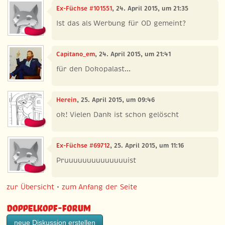
Ex-Füchse #101551
, 24. April 2015, um 21:35
Ist das als Werbung für OD gemeint?
Capitano_em
, 24. April 2015, um 21:41
für den Dokopalast...
Herein
, 25. April 2015, um 09:46
ok! Vielen Dank ist schon gelöscht
Ex-Füchse #69712
, 25. April 2015, um 11:16
Pruuuuuuuuuuuuuuist
zur Übersicht
•
zum Anfang der Seite
Doppelkopf-Forum
neue Diskussion erstellen