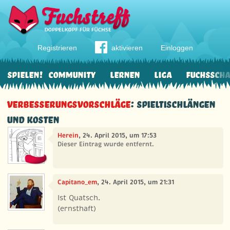
Registrieren
aktivieren
Einloggen
Spielen!
Community
Lernen
Liga
Fuchssch
Verbesserungsvorschläge
: Spieltischlängen
und kosten
Herein
, 24. April 2015, um 17:53
Dieser Eintrag wurde entfernt.
Capitano_em
, 24. April 2015, um 21:31
Ist Quatsch.
(ernsthaft)