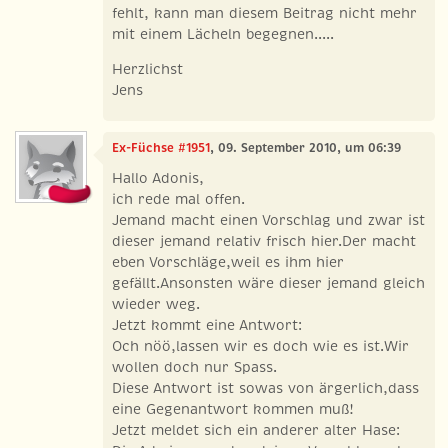
fehlt, kann man diesem Beitrag nicht mehr
mit einem Lächeln begegnen.....
Herzlichst
Jens
Ex-Füchse #1951
, 09. September 2010, um 06:39
Hallo Adonis,
ich rede mal offen.
Jemand macht einen Vorschlag und zwar ist
dieser jemand relativ frisch hier.Der macht
eben Vorschläge,weil es ihm hier
gefällt.Ansonsten wäre dieser jemand gleich
wieder weg.
Jetzt kommt eine Antwort:
Och nöö,lassen wir es doch wie es ist.Wir
wollen doch nur Spass.
Diese Antwort ist sowas von ärgerlich,dass
eine Gegenantwort kommen muß!
Jetzt meldet sich ein anderer alter Hase: