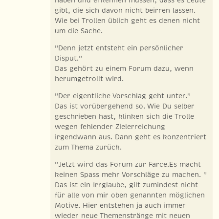
haben und erkennen müssen, dass es Leute
gibt, die sich davon nicht beirren lassen.
Wie bei Trollen üblich geht es denen nicht
um die Sache.
"Denn jetzt entsteht ein persönlicher
Disput."
Das gehört zu einem Forum dazu, wenn
herumgetrollt wird.
"Der eigentliche Vorschlag geht unter."
Das ist vorübergehend so. Wie Du selber
geschrieben hast, klinken sich die Trolle
wegen fehlender Zielerreichung
irgendwann aus. Dann geht es konzentriert
zum Thema zurück.
"Jetzt wird das Forum zur Farce.Es macht
keinen Spass mehr Vorschläge zu machen. "
Das ist ein Irrglaube, gilt zumindest nicht
für alle von mir oben genannten möglichen
Motive. Hier entstehen ja auch immer
wieder neue Themenstränge mit neuen