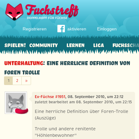
Registrieren
aktivieren
Einloggen
Spielen!
Community
Lernen
Liga
Fuchssch
Unterhaltung
: Eine herrliche Definition von
Foren Trolle
Weiter
1
2
»
Ex-Füchse #1951
, 08. September 2010, um 22:12
zuletzt bearbeitet am 08. September 2010, um 22:15
Eine herrliche Definition über Foren-Trolle
(Auszüge)
Trolle und andere renitente
"Höhlenbewohner"