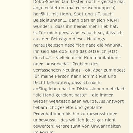
Doko-Spieler (am besten noch - gerade mal
angemeldet um mal reinzuschnuppern)
herfällt, mit Hohn, Spot und z.T. auch
Beleidigungen.... dann darf er sich NICHT
wundern, dass ihn keiner mehr lieb hat.
4. Für mich pers. war es auch so, dass ich
aus den Beiträgen dieses Neulings
herausgelesen habe "ich habe die Ahnung,
ihr seid alle doof und das setze ich jetzt
durch..." - vielleicht ein Kommunikations-
oder "Ausdrucks"-Problem des
verfassenden Neulings - ok. Aber zumindest
für meine Person kann ich mit Fug und
Recht behaupten, dass ich nach
anfänglichen harten Diskussionen mehrfach
"die Hand gereicht hatte" - die immer
wieder weggeschlagen wurde. Als Antwort
bekam ich: gezielte und geplante
Provokationen bis hin zu (bewusst oder
unbewusst - das will ich jetzt gar nicht
bewerten) Verbreitung von Unwahrheiten
im Forum.