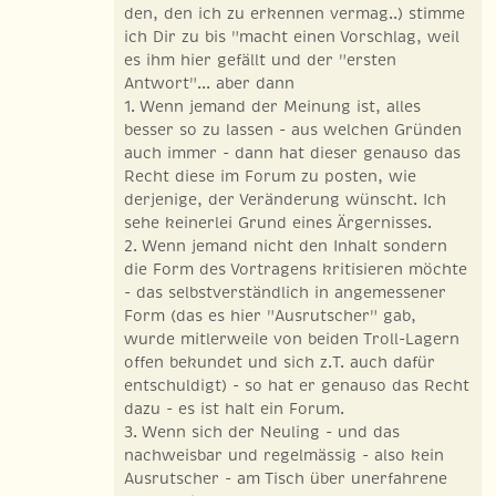
den, den ich zu erkennen vermag..) stimme
ich Dir zu bis "macht einen Vorschlag, weil
es ihm hier gefällt und der "ersten
Antwort"... aber dann
1. Wenn jemand der Meinung ist, alles
besser so zu lassen - aus welchen Gründen
auch immer - dann hat dieser genauso das
Recht diese im Forum zu posten, wie
derjenige, der Veränderung wünscht. Ich
sehe keinerlei Grund eines Ärgernisses.
2. Wenn jemand nicht den Inhalt sondern
die Form des Vortragens kritisieren möchte
- das selbstverständlich in angemessener
Form (das es hier "Ausrutscher" gab,
wurde mitlerweile von beiden Troll-Lagern
offen bekundet und sich z.T. auch dafür
entschuldigt) - so hat er genauso das Recht
dazu - es ist halt ein Forum.
3. Wenn sich der Neuling - und das
nachweisbar und regelmässig - also kein
Ausrutscher - am Tisch über unerfahrene