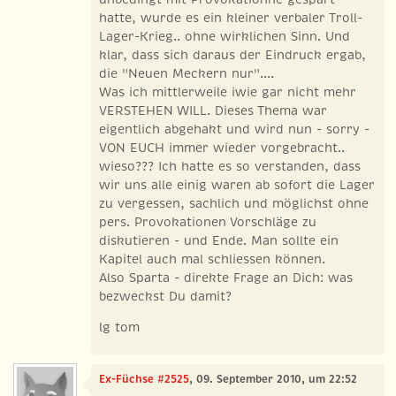
hatte, wurde es ein kleiner verbaler Troll-
Lager-Krieg.. ohne wirklichen Sinn. Und
klar, dass sich daraus der Eindruck ergab,
die "Neuen Meckern nur"....
Was ich mittlerweile iwie gar nicht mehr
VERSTEHEN WILL. Dieses Thema war
eigentlich abgehakt und wird nun - sorry -
VON EUCH immer wieder vorgebracht..
wieso??? Ich hatte es so verstanden, dass
wir uns alle einig waren ab sofort die Lager
zu vergessen, sachlich und möglichst ohne
pers. Provokationen Vorschläge zu
diskutieren - und Ende. Man sollte ein
Kapitel auch mal schliessen können.
Also Sparta - direkte Frage an Dich: was
bezweckst Du damit?
lg tom
Ex-Füchse #2525
, 09. September 2010, um 22:52