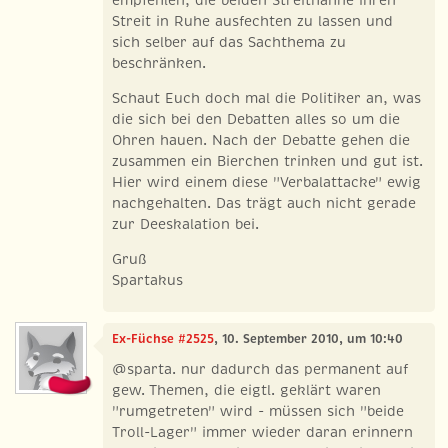
empfehlen, die beiden Streithähne ihren
Streit in Ruhe ausfechten zu lassen und
sich selber auf das Sachthema zu
beschränken.
Schaut Euch doch mal die Politiker an, was
die sich bei den Debatten alles so um die
Ohren hauen. Nach der Debatte gehen die
zusammen ein Bierchen trinken und gut ist.
Hier wird einem diese "Verbalattacke" ewig
nachgehalten. Das trägt auch nicht gerade
zur Deeskalation bei.
Gruß
Spartakus
Ex-Füchse #2525
, 10. September 2010, um 10:40
@sparta. nur dadurch das permanent auf
gew. Themen, die eigtl. geklärt waren
"rumgetreten" wird - müssen sich "beide
Troll-Lager" immer wieder daran erinnern