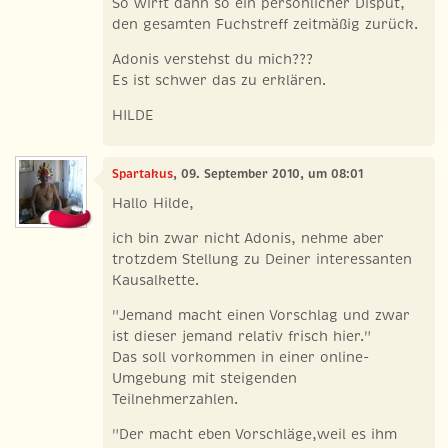
So wirft dann so ein persönlicher Disput,
den gesamten Fuchstreff zeitmäßig zurück.
Adonis verstehst du mich???
Es ist schwer das zu erklären.
HILDE
Spartakus
, 09. September 2010, um 08:01
Hallo Hilde,
ich bin zwar nicht Adonis, nehme aber
trotzdem Stellung zu Deiner interessanten
Kausalkette.
"Jemand macht einen Vorschlag und zwar
ist dieser jemand relativ frisch hier."
Das soll vorkommen in einer online-
Umgebung mit steigenden
Teilnehmerzahlen.
"Der macht eben Vorschläge,weil es ihm