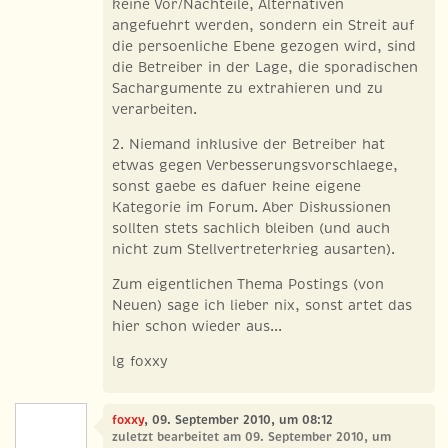
keine Vor/Nachteile, Alternativen
angefuehrt werden, sondern ein Streit auf
die persoenliche Ebene gezogen wird, sind
die Betreiber in der Lage, die sporadischen
Sachargumente zu extrahieren und zu
verarbeiten.
2. Niemand inklusive der Betreiber hat
etwas gegen Verbesserungsvorschlaege,
sonst gaebe es dafuer keine eigene
Kategorie im Forum. Aber Diskussionen
sollten stets sachlich bleiben (und auch
nicht zum Stellvertreterkrieg ausarten).
Zum eigentlichen Thema Postings (von
Neuen) sage ich lieber nix, sonst artet das
hier schon wieder aus...
lg foxxy
foxxy
, 09. September 2010, um 08:12
zuletzt bearbeitet am 09. September 2010, um