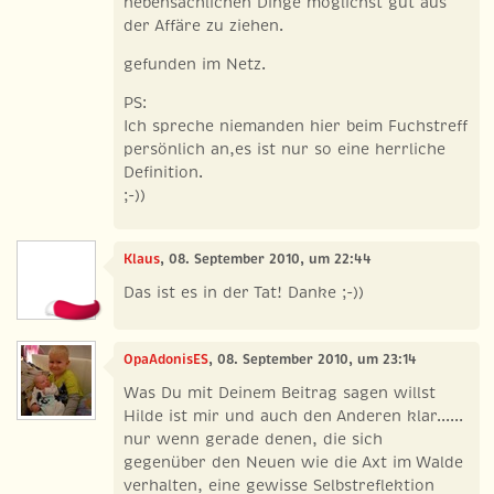
nebensächlichen Dinge möglichst gut aus
der Affäre zu ziehen.
gefunden im Netz.
PS:
Ich spreche niemanden hier beim Fuchstreff
persönlich an,es ist nur so eine herrliche
Definition.
;-))
Klaus
, 08. September 2010, um 22:44
Das ist es in der Tat! Danke ;-))
OpaAdonisES
, 08. September 2010, um 23:14
Was Du mit Deinem Beitrag sagen willst
Hilde ist mir und auch den Anderen klar......
nur wenn gerade denen, die sich
gegenüber den Neuen wie die Axt im Walde
verhalten, eine gewisse Selbstreflektion