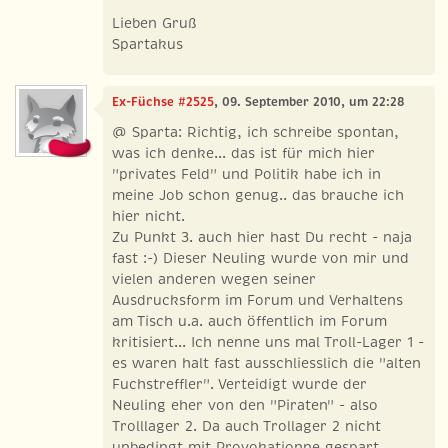
Lieben Gruß
Spartakus
Ex-Füchse #2525
, 09. September 2010, um 22:28
@ Sparta: Richtig, ich schreibe spontan,
was ich denke... das ist für mich hier
"privates Feld" und Politik habe ich in
meine Job schon genug.. das brauche ich
hier nicht.
Zu Punkt 3. auch hier hast Du recht - naja
fast :-) Dieser Neuling wurde von mir und
vielen anderen wegen seiner
Ausdrucksform im Forum und Verhaltens
am Tisch u.a. auch öffentlich im Forum
kritisiert... Ich nenne uns mal Troll-Lager 1 -
es waren halt fast ausschliesslich die "alten
Fuchstreffler". Verteidigt wurde der
Neuling eher von den "Piraten" - also
Trolllager 2. Da auch Trollager 2 nicht
unbedingt mit Provokationne gespart