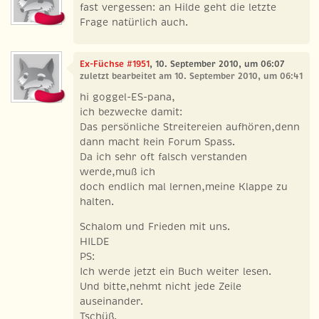
fast vergessen: an Hilde geht die letzte
Frage natürlich auch.
Ex-Füchse #1951
, 10. September 2010, um 06:07
zuletzt bearbeitet am 10. September 2010, um 06:41
hi goggel-ES-pana,
ich bezwecke damit:
Das persönliche Streitereien aufhören,denn
dann macht kein Forum Spass.
Da ich sehr oft falsch verstanden
werde,muß ich
doch endlich mal lernen,meine Klappe zu
halten.
Schalom und Frieden mit uns.
HILDE
PS:
Ich werde jetzt ein Buch weiter lesen.
Und bitte,nehmt nicht jede Zeile
auseinander.
Tschüß.