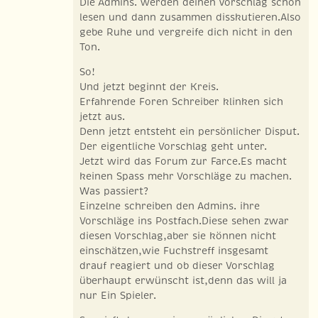
Die Admins. werden deinen Vorschlag schon
lesen und dann zusammen disskutieren.Also
gebe Ruhe und vergreife dich nicht in den
Ton.
So!
Und jetzt beginnt der Kreis.
Erfahrende Foren Schreiber klinken sich
jetzt aus.
Denn jetzt entsteht ein persönlicher Disput.
Der eigentliche Vorschlag geht unter.
Jetzt wird das Forum zur Farce.Es macht
keinen Spass mehr Vorschläge zu machen.
Was passiert?
Einzelne schreiben den Admins. ihre
Vorschläge ins Postfach.Diese sehen zwar
diesen Vorschlag,aber sie können nicht
einschätzen,wie Fuchstreff insgesamt
drauf reagiert und ob dieser Vorschlag
überhaupt erwünscht ist,denn das will ja
nur Ein Spieler.