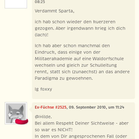
08:25
Verdammt Sparta,
ich hab schon wieder den kuerzeren
gezogen. Aber irgendwann krieg ich dich
(lach)!
Ich hab aber schon manchmal den
Eindruck, dass einige von der
Militaerakademie auf eine Waldorfschule
wechseln und gleich zur Schulleitung
rennt, statt sich (zunaechst) an das andere
Paradigma zu gewoehnen.
lg foxxy
Ex-Füchse #2525
, 09. September 2010, um 11:24
@Hilde.
Bei allem Respekt Deiner Sichtweise - aber
so war es NICHT!
In dem von Dir angesprochenen Fall (oder