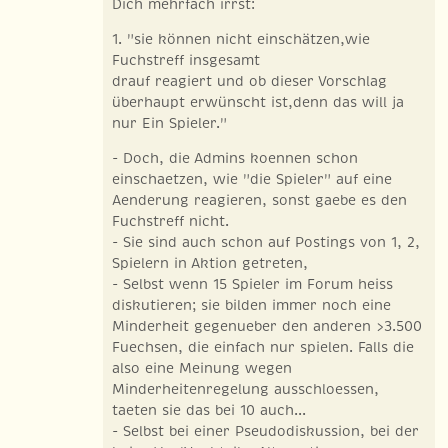
Dich mehrfach irrst:
1. "sie können nicht einschätzen,wie
Fuchstreff insgesamt
drauf reagiert und ob dieser Vorschlag
überhaupt erwünscht ist,denn das will ja
nur Ein Spieler."
- Doch, die Admins koennen schon
einschaetzen, wie "die Spieler" auf eine
Aenderung reagieren, sonst gaebe es den
Fuchstreff nicht.
- Sie sind auch schon auf Postings von 1, 2,
Spielern in Aktion getreten,
- Selbst wenn 15 Spieler im Forum heiss
diskutieren; sie bilden immer noch eine
Minderheit gegenueber den anderen >3.500
Fuechsen, die einfach nur spielen. Falls die
also eine Meinung wegen
Minderheitenregelung ausschloessen,
taeten sie das bei 10 auch...
- Selbst bei einer Pseudodiskussion, bei der