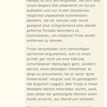
handelt es sich um Mitglieder, die sich teils
schon längere Zeit unbemerkt im Forum
aufhalten und nur in den Situationen
möglichst unpassende Kommentare
abliefern, die für Unruhe oder Streit
geeignet sind. Entsprechend sind lebhaft
geführte Threads besonders zu
kontrollieren, um mögliche Trolle direkt
entfernen zu können.
Trolle verschließen sich vernünftigen
sachlichen Argumenten, weil es ihnen
primär gar nicht um eine Klärung
verschiedener Meinungen geht, sondern
darum, einen beliebigen Teilnehmer so
lange zu provozieren, bis er seine "gute
Kinderstube" vergisst und im günstigsten
Fall ärgerlich reagiert. Wer Trolle in freier
Wildbahn bereits miterleben durfte, weiß,
dass selbst der geduldigste Mensch einen
Punkt erreicht, wo Überdruck entsteht.