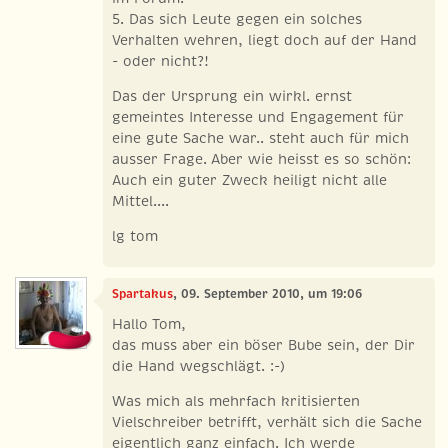
5. Das sich Leute gegen ein solches
Verhalten wehren, liegt doch auf der Hand
- oder nicht?!
Das der Ursprung ein wirkl. ernst
gemeintes Interesse und Engagement für
eine gute Sache war.. steht auch für mich
ausser Frage. Aber wie heisst es so schön:
Auch ein guter Zweck heiligt nicht alle
Mittel....
lg tom
Spartakus
, 09. September 2010, um 19:06
Hallo Tom,
das muss aber ein böser Bube sein, der Dir
die Hand wegschlägt. :-)
Was mich als mehrfach kritisierten
Vielschreiber betrifft, verhält sich die Sache
eigentlich ganz einfach. Ich werde