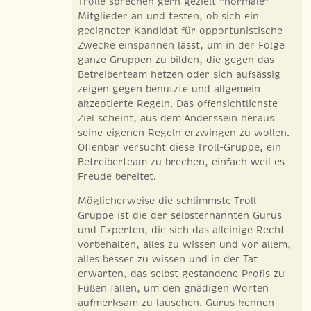
Trolle sprechen gern gezielt "normale"
Mitglieder an und testen, ob sich ein
geeigneter Kandidat für opportunistische
Zwecke einspannen lässt, um in der Folge
ganze Gruppen zu bilden, die gegen das
Betreiberteam hetzen oder sich aufsässig
zeigen gegen benutzte und allgemein
akzeptierte Regeln. Das offensichtlichste
Ziel scheint, aus dem Anderssein heraus
seine eigenen Regeln erzwingen zu wollen.
Offenbar versucht diese Troll-Gruppe, ein
Betreiberteam zu brechen, einfach weil es
Freude bereitet.
Möglicherweise die schlimmste Troll-
Gruppe ist die der selbsternannten Gurus
und Experten, die sich das alleinige Recht
vorbehalten, alles zu wissen und vor allem,
alles besser zu wissen und in der Tat
erwarten, das selbst gestandene Profis zu
Füßen fallen, um den gnädigen Worten
aufmerksam zu lauschen. Gurus kennen