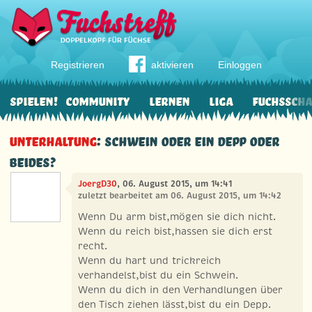
Registrieren
aktivieren
Einloggen
Spielen!
Community
Lernen
Liga
Fuchssch
Unterhaltung
: Schwein oder ein Depp oder
beides?
JoergD30
, 06. August 2015, um 14:41
zuletzt bearbeitet am 06. August 2015, um 14:42
Wenn Du arm bist,mögen sie dich nicht.
Wenn du reich bist,hassen sie dich erst
recht.
Wenn du hart und trickreich
verhandelst,bist du ein Schwein.
Wenn du dich in den Verhandlungen über
den Tisch ziehen lässt,bist du ein Depp.