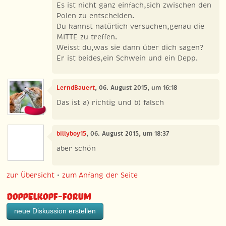
Es ist nicht ganz einfach,sich zwischen den
Polen zu entscheiden.
Du kannst natürlich versuchen,genau die
MITTE zu treffen.
Weisst du,was sie dann über dich sagen?
Er ist beides,ein Schwein und ein Depp.
LerndBauert
, 06. August 2015, um 16:18
Das ist a) richtig und b) falsch
billyboy15
, 06. August 2015, um 18:37
aber schön
zur Übersicht
•
zum Anfang der Seite
Doppelkopf-Forum
neue Diskussion erstellen