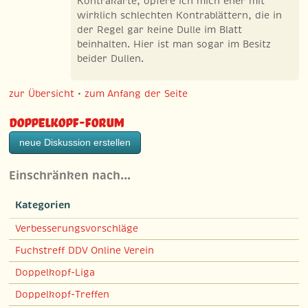
Kontrakarte, opfere ich mich eher mit
wirklich schlechten Kontrablättern, die in
der Regel gar keine Dulle im Blatt
beinhalten. Hier ist man sogar im Besitz
beider Dullen.
zur Übersicht
•
zum Anfang der Seite
Doppelkopf-Forum
neue Diskussion erstellen
Einschränken nach…
Kategorien
Verbesserungsvorschläge
Fuchstreff DDV Online Verein
Doppelkopf-Liga
Doppelkopf-Treffen