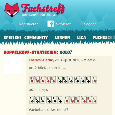
Registrieren
aktivieren
Einloggen
Spielen!
Community
Lernen
Liga
Fuchssch
Doppelkopf-Strategien
: Solo?
CharlesLaTarne
, 29. August 2015, um 22:35
An 2 blickt man in ...
oder eben:
Vorbehalt oder nicht?