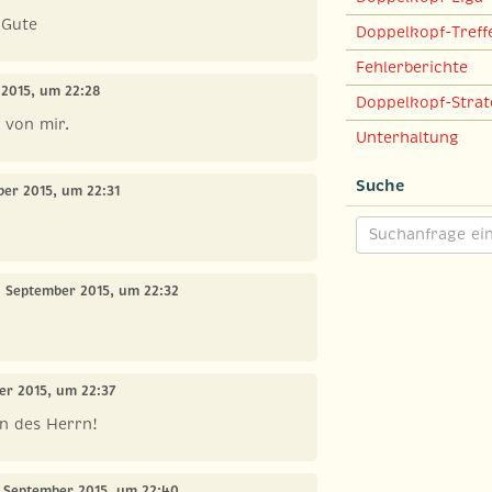
 Gute
Doppelkopf-Treff
Fehlerberichte
 2015, um 22:28
Doppelkopf-Strat
 von mir.
Unterhaltung
Suche
ber 2015, um 22:31
. September 2015, um 22:32
er 2015, um 22:37
n des Herrn!
. September 2015, um 22:40