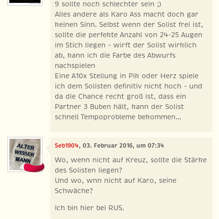
9 sollte noch schlechter sein ;)
Alles andere als Karo Ass macht doch gar
keinen Sinn. Selbst wenn der Solist frei ist,
sollte die perfekte Anzahl von 24-25 Augen
im Stich liegen - wirft der Solist wirklich
ab, kann ich die Farbe des Abwurfs
nachspielen
Eine A10x Stellung in Pik oder Herz spiele
ich dem Solisten definitiv nicht hoch - und
da die Chance recht groß ist, dass ein
Partner 3 Buben hält, kann der Solist
schnell Tempoprobleme bekommen...
Seb1904
, 03. Februar 2016, um 07:34
Wo, wenn nicht auf Kreuz, sollte die Stärke
des Solisten liegen?
Und wo, wnn nicht auf Karo, seine
Schwäche?
Ich bin hier bei RUS.