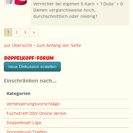
Verrecker bei eigenen 5 Karo + 1 Dulle´+ 0
Damen vergleichsweise hoch,
durchschnittlich oder niedrig?
Weiter
1
2
3
»
zur Übersicht
•
zum Anfang der Seite
Doppelkopf-Forum
neue Diskussion erstellen
Einschränken nach…
Kategorien
Verbesserungsvorschläge
Fuchstreff DDV Online Verein
Doppelkopf-Liga
Doppelkopf-Treffen