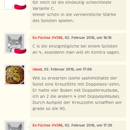
für mich ist die eindeutig schlechteste
Variante C.
Immer schön in die vermeintliche Stärke
des Solisten spielen.
Ex-Füchse #4596
, 02. Februar 2016, um 16:16
C is die einzigmögliche bei einem Solisten
an 4, esseidenn man will eh Kontra sagen.
idaad
, 02. Februar 2016, um 17:06
Wie zu erwarten (siehe sashimi)hatte der
Solist eine Kreuzflöte mit Doppelass/-zehn.
Er hatte vier Buben mit Doppelkreuzbube,
ich an 2 die andern 4 (mit Doppelpikbube).
Durch Aufspiel der Kreuzzehn schafften wir
grade so die 90.
Ex-Füchse #4596
, 02. Februar 2016, um 17:30