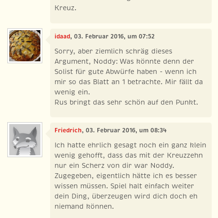
Kreuz.
idaad
, 03. Februar 2016, um 07:52
Sorry, aber ziemlich schräg dieses
Argument, Noddy: Was könnte denn der
Solist für gute Abwürfe haben - wenn ich
mir so das Blatt an 1 betrachte. Mir fällt da
wenig ein.
Rus bringt das sehr schön auf den Punkt.
Friedrich
, 03. Februar 2016, um 08:34
Ich hatte ehrlich gesagt noch ein ganz klein
wenig gehofft, dass das mit der Kreuzzehn
nur ein Scherz von dir war Noddy.
Zugegeben, eigentlich hätte ich es besser
wissen müssen. Spiel halt einfach weiter
dein Ding, überzeugen wird dich doch eh
niemand können.