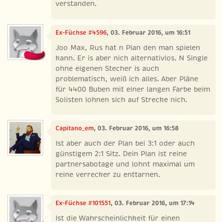
verstanden.
Ex-Füchse #4596
, 03. Februar 2016, um 16:51
Joo Max, Rus hat n Plan den man spielen
kann. Er is aber nich alternativlos. N Single
ohne eigenen Stecher is auch
problematisch, weiß ich alles. Aber Pläne
für 4400 Buben mit einer langen Farbe beim
Solisten lohnen sich auf Strecke nich.
Capitano_em
, 03. Februar 2016, um 16:58
Ist aber auch der Plan bei 3:1 oder auch
günstigem 2:1 Sitz. Dein Plan ist reine
partnersabotage und lohnt maximal um
reine verrecker zu enttarnen.
Ex-Füchse #101551
, 03. Februar 2016, um 17:14
Ist die Wahrscheinlichkeit für einen