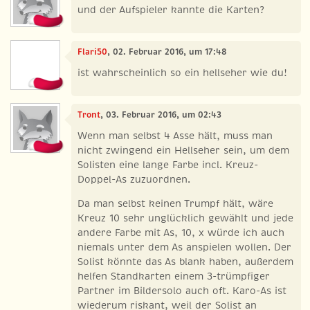
und der Aufspieler kannte die Karten?
Flari50
, 02. Februar 2016, um 17:48
ist wahrscheinlich so ein hellseher wie du!
Tront
, 03. Februar 2016, um 02:43
Wenn man selbst 4 Asse hält, muss man
nicht zwingend ein Hellseher sein, um dem
Solisten eine lange Farbe incl. Kreuz-
Doppel-As zuzuordnen.
Da man selbst keinen Trumpf hält, wäre
Kreuz 10 sehr unglücklich gewählt und jede
andere Farbe mit As, 10, x würde ich auch
niemals unter dem As anspielen wollen. Der
Solist könnte das As blank haben, außerdem
helfen Standkarten einem 3-trümpfiger
Partner im Bildersolo auch oft. Karo-As ist
wiederum riskant, weil der Solist an