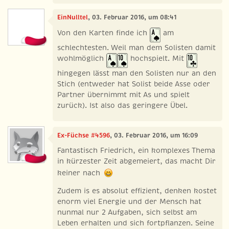
EinNulltel
, 03. Februar 2016, um 08:41
Von den Karten finde ich
am
schlechtesten. Weil man dem Solisten damit
wohlmöglich
hochspielt. Mit
hingegen lässt man den Solisten nur an den
Stich (entweder hat Solist beide Asse oder
Partner übernimmt mit As und spielt
zurück). Ist also das geringere Übel.
Ex-Füchse #4596
, 03. Februar 2016, um 16:09
Fantastisch Friedrich, ein komplexes Thema
in kürzester Zeit abgemeiert, das macht Dir
keiner nach
Zudem is es absolut effizient, denken kostet
enorm viel Energie und der Mensch hat
nunmal nur 2 Aufgaben, sich selbst am
Leben erhalten und sich fortpflanzen. Seine