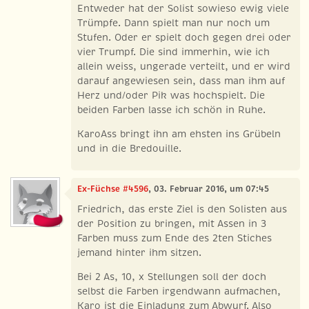
Entweder hat der Solist sowieso ewig viele
Trümpfe. Dann spielt man nur noch um
Stufen. Oder er spielt doch gegen drei oder
vier Trumpf. Die sind immerhin, wie ich
allein weiss, ungerade verteilt, und er wird
darauf angewiesen sein, dass man ihm auf
Herz und/oder Pik was hochspielt. Die
beiden Farben lasse ich schön in Ruhe.
KaroAss bringt ihn am ehsten ins Grübeln
und in die Bredouille.
Ex-Füchse #4596
, 03. Februar 2016, um 07:45
Friedrich, das erste Ziel is den Solisten aus
der Position zu bringen, mit Assen in 3
Farben muss zum Ende des 2ten Stiches
jemand hinter ihm sitzen.
Bei 2 As, 10, x Stellungen soll der doch
selbst die Farben irgendwann aufmachen,
Karo ist die Einladung zum Abwurf. Also