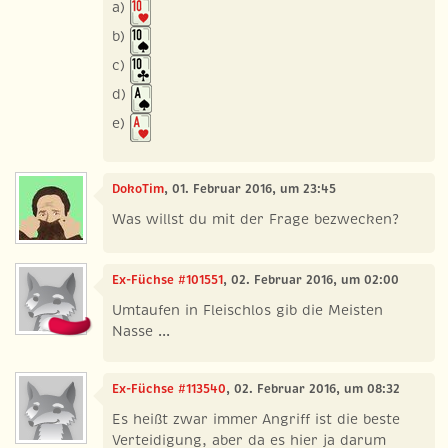
a)
b)
c)
d)
e)
DokoTim
, 01. Februar 2016, um 23:45
Was willst du mit der Frage bezwecken?
Ex-Füchse #101551
, 02. Februar 2016, um 02:00
Umtaufen in Fleischlos gib die Meisten
Nasse ...
Ex-Füchse #113540
, 02. Februar 2016, um 08:32
Es heißt zwar immer Angriff ist die beste
Verteidigung, aber da es hier ja darum