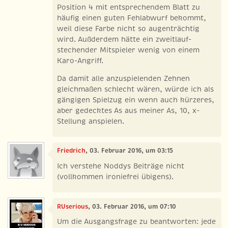
Position 4 mit entsprechendem Blatt zu
häufig einen guten Fehlabwurf bekommt,
weil diese Farbe nicht so augenträchtig
wird. Außderdem hätte ein zweitlauf-
stechender Mitspieler wenig von einem
Karo-Angriff.
Da damit alle anzuspielenden Zehnen
gleichmaßen schlecht wären, würde ich als
gängigen Spielzug ein wenn auch kürzeres,
aber gedecktes As aus meiner As, 10, x-
Stellung anspielen.
Friedrich
, 03. Februar 2016, um 03:15
Ich verstehe Noddys Beiträge nicht
(vollkommen ironiefrei übigens).
RUserious
, 03. Februar 2016, um 07:10
Um die Ausgangsfrage zu beantworten: jede