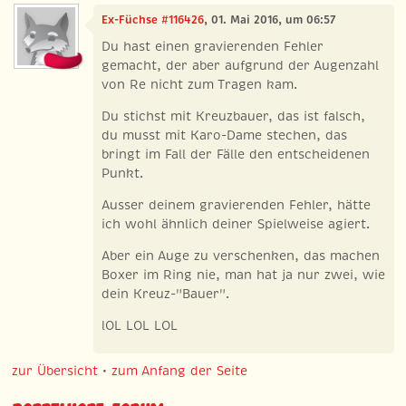
Ex-Füchse #116426
, 01. Mai 2016, um 06:57
Du hast einen gravierenden Fehler
gemacht, der aber aufgrund der Augenzahl
von Re nicht zum Tragen kam.
Du stichst mit Kreuzbauer, das ist falsch,
du musst mit Karo-Dame stechen, das
bringt im Fall der Fälle den entscheidenen
Punkt.
Ausser deinem gravierenden Fehler, hätte
ich wohl ähnlich deiner Spielweise agiert.
Aber ein Auge zu verschenken, das machen
Boxer im Ring nie, man hat ja nur zwei, wie
dein Kreuz-"Bauer".
lOL LOL LOL
zur Übersicht
•
zum Anfang der Seite