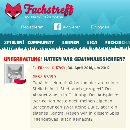
Registrieren
aktivieren
Einloggen
Spielen!
Community
Lernen
Liga
Fuchssch
Unterhaltung
: Hatten wir Gewinnaussichten?
Ex-Füchse #117494
, 30. April 2016, um 23:12
#58.457.190
Zunächst einmal hättet ihr hier an meiner
Stelle beim 1. Stich auch gezögert? Der
Abwurf war ja in Ordnung. Der Aufspieler
war re. Ich hatte nach meinen eigenen
Berechnungen zwar keine Dulle, aber ein
eigenes Kontra. Haben wir in diesem Spiel
irgendetwas falsch gemacht?