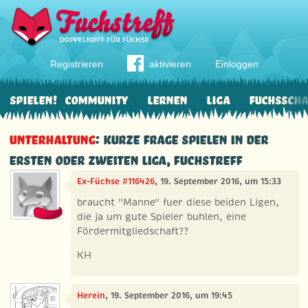
Registrieren
aktivieren
Einloggen
Spielen!
Community
Lernen
Liga
Fuchssch
Unterhaltung
: Kurze Frage Spielen in der
ERSTEN oder zweiten Liga, Fuchstreff
Ex-Füchse #116426
, 19. September 2016, um 15:33
braucht "Manne" fuer diese beiden Ligen,
die ja um gute Spieler buhlen, eine
Fördermitgliedschaft??
KH
Herein
, 19. September 2016, um 19:45