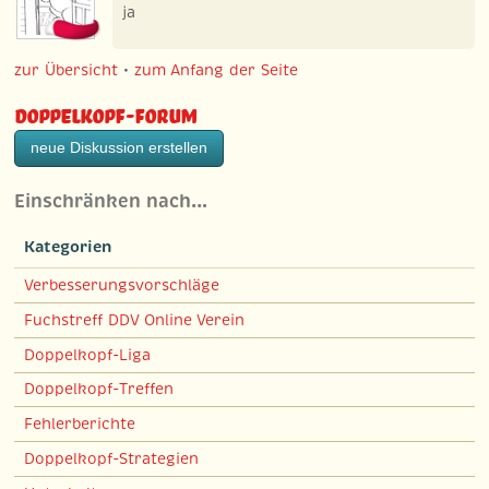
ja
zur Übersicht
•
zum Anfang der Seite
Doppelkopf-Forum
neue Diskussion erstellen
Einschränken nach…
Kategorien
Verbesserungsvorschläge
Fuchstreff DDV Online Verein
Doppelkopf-Liga
Doppelkopf-Treffen
Fehlerberichte
Doppelkopf-Strategien