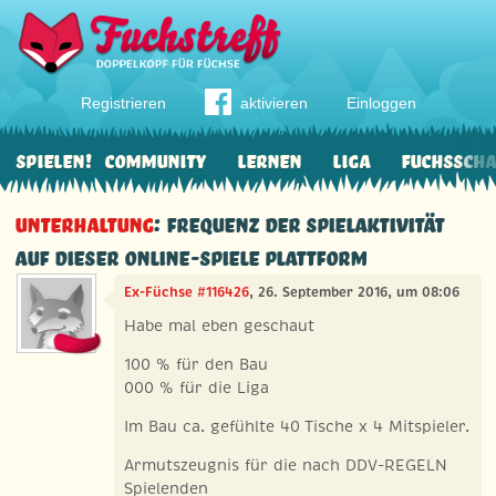
Registrieren
aktivieren
Einloggen
Spielen!
Community
Lernen
Liga
Fuchssch
Unterhaltung
: Frequenz der Spielaktivität
auf dieser Online-Spiele Plattform
Ex-Füchse #116426
, 26. September 2016, um 08:06
Habe mal eben geschaut
100 % für den Bau
000 % für die Liga
Im Bau ca. gefühlte 40 Tische x 4 Mitspieler.
Armutszeugnis für die nach DDV-REGELN
Spielenden