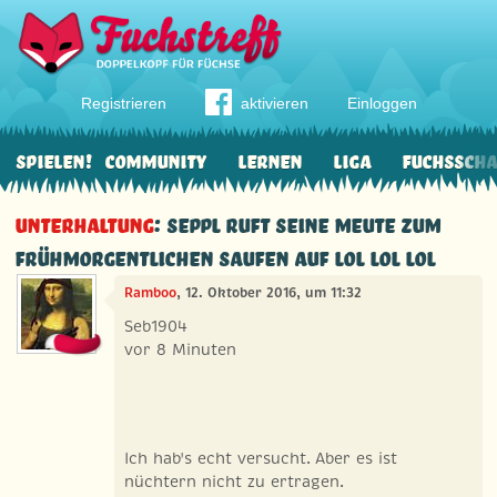
Registrieren
aktivieren
Einloggen
Spielen!
Community
Lernen
Liga
Fuchssch
Unterhaltung
: Seppl ruft seine Meute zum
frühmorgentlichen SAUFEN auf lol lol lol
Ramboo
, 12. Oktober 2016, um 11:32
Seb1904
vor 8 Minuten
Ich hab's echt versucht. Aber es ist
nüchtern nicht zu ertragen.