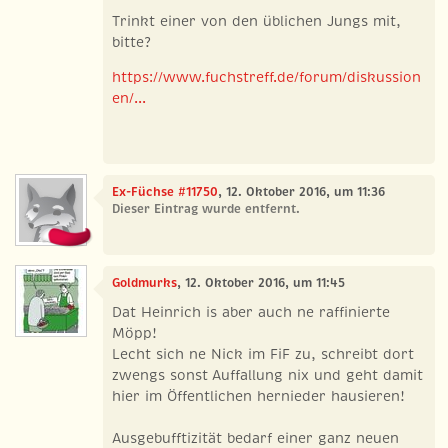
Trinkt einer von den üblichen Jungs mit,
bitte?
https://www.fuchstreff.de/forum/diskussion
en/...
Ex-Füchse #11750
, 12. Oktober 2016, um 11:36
Dieser Eintrag wurde entfernt.
Goldmurks
, 12. Oktober 2016, um 11:45
Dat Heinrich is aber auch ne raffinierte
Möpp!
Lecht sich ne Nick im FiF zu, schreibt dort
zwengs sonst Auffallung nix und geht damit
hier im Öffentlichen hernieder hausieren!
Ausgebufftizität bedarf einer ganz neuen