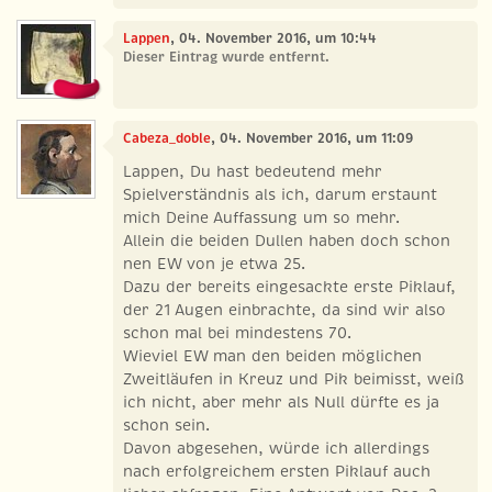
Lappen
, 04. November 2016, um 10:44
Dieser Eintrag wurde entfernt.
Cabeza_doble
, 04. November 2016, um 11:09
Lappen, Du hast bedeutend mehr
Spielverständnis als ich, darum erstaunt
mich Deine Auffassung um so mehr.
Allein die beiden Dullen haben doch schon
nen EW von je etwa 25.
Dazu der bereits eingesackte erste Piklauf,
der 21 Augen einbrachte, da sind wir also
schon mal bei mindestens 70.
Wieviel EW man den beiden möglichen
Zweitläufen in Kreuz und Pik beimisst, weiß
ich nicht, aber mehr als Null dürfte es ja
schon sein.
Davon abgesehen, würde ich allerdings
nach erfolgreichem ersten Piklauf auch