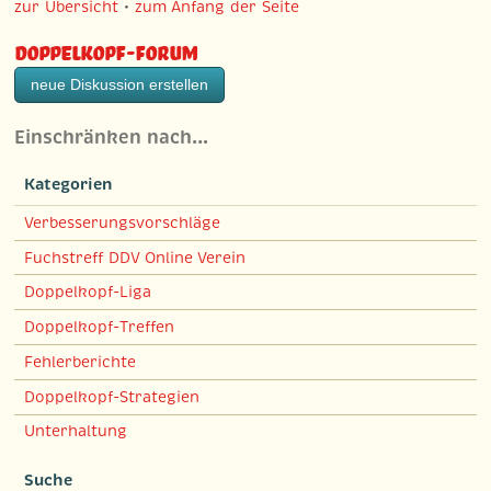
zur Übersicht
•
zum Anfang der Seite
Doppelkopf-Forum
neue Diskussion erstellen
Einschränken nach…
Kategorien
Verbesserungsvorschläge
Fuchstreff DDV Online Verein
Doppelkopf-Liga
Doppelkopf-Treffen
Fehlerberichte
Doppelkopf-Strategien
Unterhaltung
Suche