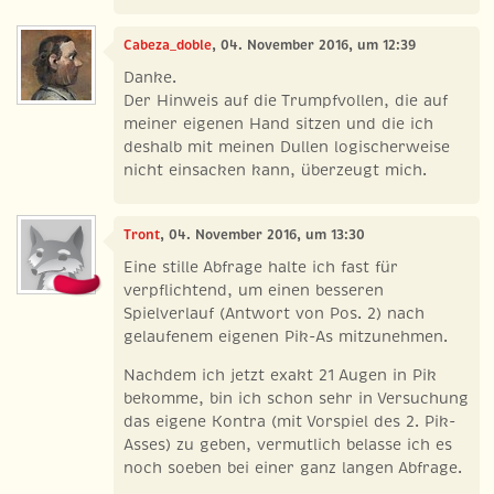
Cabeza_doble
, 04. November 2016, um 12:39
Danke.
Der Hinweis auf die Trumpfvollen, die auf
meiner eigenen Hand sitzen und die ich
deshalb mit meinen Dullen logischerweise
nicht einsacken kann, überzeugt mich.
Tront
, 04. November 2016, um 13:30
Eine stille Abfrage halte ich fast für
verpflichtend, um einen besseren
Spielverlauf (Antwort von Pos. 2) nach
gelaufenem eigenen Pik-As mitzunehmen.
Nachdem ich jetzt exakt 21 Augen in Pik
bekomme, bin ich schon sehr in Versuchung
das eigene Kontra (mit Vorspiel des 2. Pik-
Asses) zu geben, vermutlich belasse ich es
noch soeben bei einer ganz langen Abfrage.