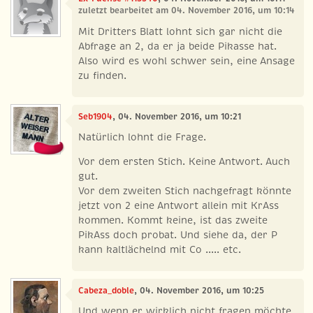
zuletzt bearbeitet am 04. November 2016, um 10:14
Mit Dritters Blatt lohnt sich gar nicht die
Abfrage an 2, da er ja beide Pikasse hat.
Also wird es wohl schwer sein, eine Ansage
zu finden.
Seb1904
, 04. November 2016, um 10:21
Natürlich lohnt die Frage.
Vor dem ersten Stich. Keine Antwort. Auch
gut.
Vor dem zweiten Stich nachgefragt könnte
jetzt von 2 eine Antwort allein mit KrAss
kommen. Kommt keine, ist das zweite
PikAss doch probat. Und siehe da, der P
kann kaltlächelnd mit Co ..... etc.
Cabeza_doble
, 04. November 2016, um 10:25
Und wenn er wirklich nicht fragen möchte,