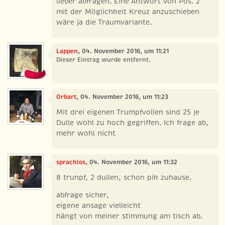
lieber abfragen. Eine Antwort von Pos. 2
mit der Möglichkeit Kreuz anzuschieben
wäre ja die Traumvariante.
Lappen
, 04. November 2016, um 11:21
Dieser Eintrag wurde entfernt.
Orbart
, 04. November 2016, um 11:23
Mit drei eigenen Trumpfvollen sind 25 je
Dulle wohl zu hoch gegriffen. Ich frage ab,
mehr wohl nicht
sprachlos
, 04. November 2016, um 11:32
8 trunpf, 2 dullen, schon pik zuhause.
abfrage sicher,
eigene ansage vielleicht
hängt von meiner stimmung am tisch ab.