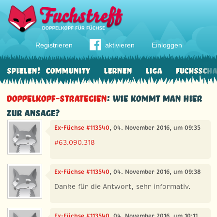
Registrieren
aktivieren
Einloggen
Spielen!
Community
Lernen
Liga
Fuchssch
Doppelkopf-Strategien
: Wie kommt man hier
zur Ansage?
Ex-Füchse #113540
, 04. November 2016, um 09:35
#63.090.318
Ex-Füchse #113540
, 04. November 2016, um 09:38
Danke für die Antwort, sehr informativ.
Ex-Füchse #113540
, 04. November 2016, um 10:11