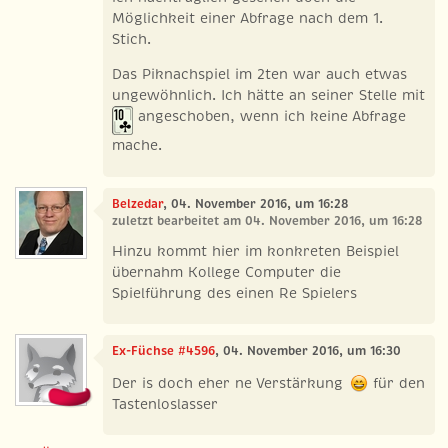
Möglichkeit einer Abfrage nach dem 1.
Stich.
Das Piknachspiel im 2ten war auch etwas
ungewöhnlich. Ich hätte an seiner Stelle mit
angeschoben, wenn ich keine Abfrage
mache.
Belzedar
, 04. November 2016, um 16:28
zuletzt bearbeitet am 04. November 2016, um 16:28
Hinzu kommt hier im konkreten Beispiel
übernahm Kollege Computer die
Spielführung des einen Re Spielers
Ex-Füchse #4596
, 04. November 2016, um 16:30
Der is doch eher ne Verstärkung
für den
Tastenloslasser