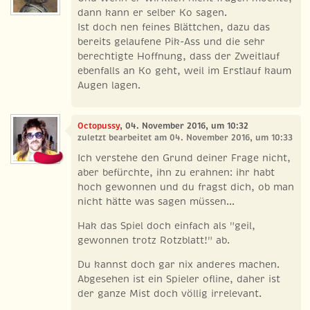
dann kann er selber Ko sagen.
Ist doch nen feines Blättchen, dazu das
bereits gelaufene Pik-Ass und die sehr
berechtigte Hoffnung, dass der Zweitlauf
ebenfalls an Ko geht, weil im Erstlauf kaum
Augen lagen.
Octopussy
, 04. November 2016, um 10:32
zuletzt bearbeitet am 04. November 2016, um 10:33
Ich verstehe den Grund deiner Frage nicht,
aber befürchte, ihn zu erahnen: ihr habt
hoch gewonnen und du fragst dich, ob man
nicht hätte was sagen müssen...
Hak das Spiel doch einfach als "geil,
gewonnen trotz Rotzblatt!" ab.
Du kannst doch gar nix anderes machen.
Abgesehen ist ein Spieler ofline, daher ist
der ganze Mist doch völlig irrelevant.