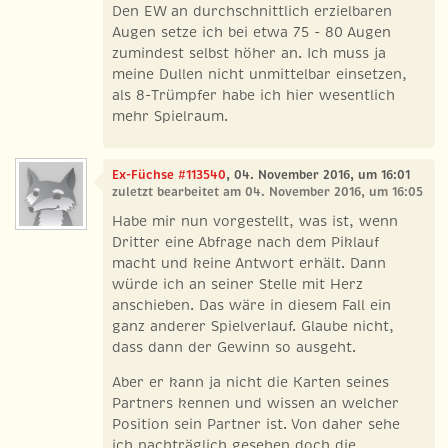
Den EW an durchschnittlich erzielbaren
Augen setze ich bei etwa 75 - 80 Augen
zumindest selbst höher an. Ich muss ja
meine Dullen nicht unmittelbar einsetzen,
als 8-Trümpfer habe ich hier wesentlich
mehr Spielraum.
Ex-Füchse #113540
, 04. November 2016, um 16:01
zuletzt bearbeitet am 04. November 2016, um 16:05
Habe mir nun vorgestellt, was ist, wenn
Dritter eine Abfrage nach dem Piklauf
macht und keine Antwort erhält. Dann
würde ich an seiner Stelle mit Herz
anschieben. Das wäre in diesem Fall ein
ganz anderer Spielverlauf. Glaube nicht,
dass dann der Gewinn so ausgeht.
Aber er kann ja nicht die Karten seines
Partners kennen und wissen an welcher
Position sein Partner ist. Von daher sehe
ich nachträglich gesehen doch die