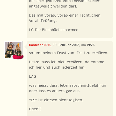
der aber jederzeit vom Threadersteller
angezweifelt werden darf.
Das mal vorab, vorab einer rechtlichen
Vorab-Prüfung.
LG Die Blechbüchsenarmee
Donblech2016
, 09. Februar 2017, um 19:26
so um meinem Frust zum Fred zu erklären.
Uetze muss ich nich erklären, da komme
ich her und auch jederzeit hin.
LAG
was heisst dass, lebensabschniittgefährtin
oder lass es anders gar aus.
"ES" ist einfach nicht logisch.
Oder??