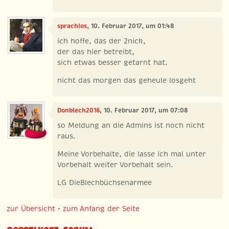
sprachlos
, 10. Februar 2017, um 01:48
ich hoffe, das der 2nick,
der das hier betreibt,
sich etwas besser getarnt hat.
nicht das morgen das geheule losgeht
Donblech2016
, 10. Februar 2017, um 07:08
so Meldung an die Admins ist noch nicht
raus.
Meine Vorbehalte, die lasse ich mal unter
Vorbehalt weiter Vorbehalt sein.
LG DieBlechbüchsenarmee
zur Übersicht
•
zum Anfang der Seite
Doppelkopf-Forum