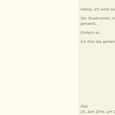
Heavy, ich weiß w
Der Roadrunner, de
genannt.
Einfach so.
Ich find das gemei
Ossi
23. Juni 2014, um 