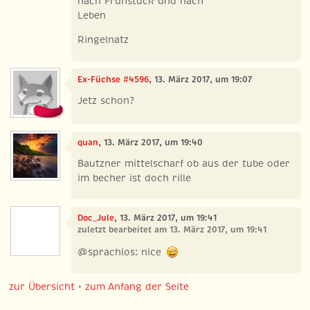
nach Frühstück und nach
Leben
Ringelnatz
Ex-Füchse #4596
, 13. März 2017, um 19:07
Jetz schon?
quan
, 13. März 2017, um 19:40
Bautzner mittelscharf ob aus der tube oder
im becher ist doch rille
Doc_Jule
, 13. März 2017, um 19:41
zuletzt bearbeitet am 13. März 2017, um 19:41
@sprachlos: nice
zur Übersicht
•
zum Anfang der Seite