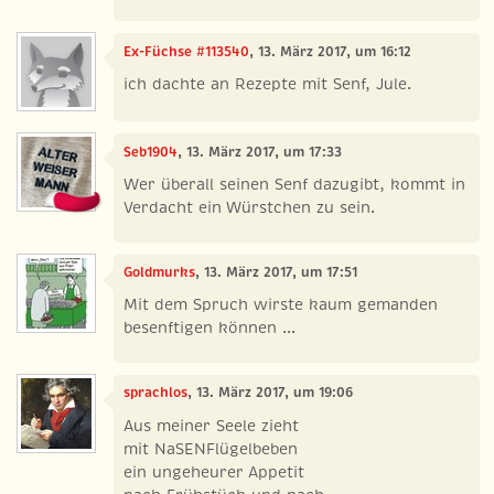
Ex-Füchse #113540
, 13. März 2017, um 16:12
ich dachte an Rezepte mit Senf, Jule.
Seb1904
, 13. März 2017, um 17:33
Wer überall seinen Senf dazugibt, kommt in
Verdacht ein Würstchen zu sein.
Goldmurks
, 13. März 2017, um 17:51
Mit dem Spruch wirste kaum gemanden
besenftigen können ...
sprachlos
, 13. März 2017, um 19:06
Aus meiner Seele zieht
mit NaSENFlügelbeben
ein ungeheurer Appetit