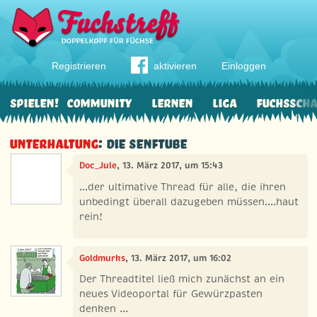
Registrieren
aktivieren
Einloggen
Spielen!
Community
Lernen
Liga
Fuchssch
Unterhaltung
: Die Senftube
Doc_Jule
, 13. März 2017, um 15:43
...der ultimative Thread für alle, die ihren
unbedingt überall dazugeben müssen....haut
rein!
Goldmurks
, 13. März 2017, um 16:02
Der Threadtitel ließ mich zunächst an ein
neues Videoportal für Gewürzpasten
denken ...