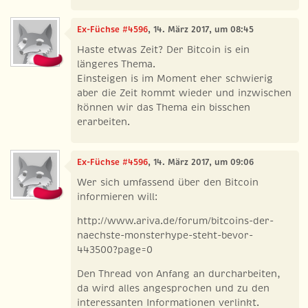
Ex-Füchse #4596
, 14. März 2017, um 08:45
Haste etwas Zeit? Der Bitcoin is ein
längeres Thema.
Einsteigen is im Moment eher schwierig
aber die Zeit kommt wieder und inzwischen
können wir das Thema ein bisschen
erarbeiten.
Ex-Füchse #4596
, 14. März 2017, um 09:06
Wer sich umfassend über den Bitcoin
informieren will:
http://www.ariva.de/forum/bitcoins-der-
naechste-monsterhype-steht-bevor-
443500?page=0
Den Thread von Anfang an durcharbeiten,
da wird alles angesprochen und zu den
interessanten Informationen verlinkt.