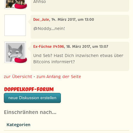
Ahhso
Doc_Jule
, 14. März 2017, um 13:00
@Noddy...nein!
Ex-Füchse #4596
, 18. März 2017, um 13:07
Und Seb? Hast Dich inzwischen etwas über
Bitcoins informiert?
zur Übersicht
•
zum Anfang der Seite
Doppelkopf-Forum
neue Diskussion erstellen
Einschränken nach…
Kategorien