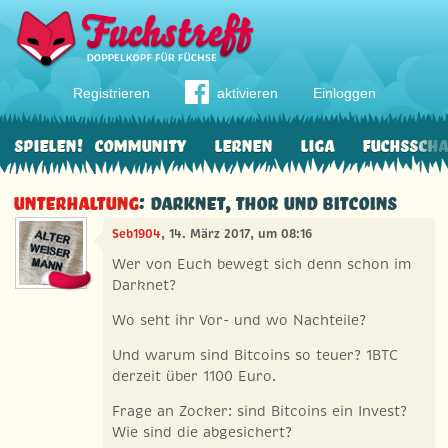
Registrieren
aktivieren
Einloggen
Spielen!
Community
Lernen
Liga
Fuchssch
Unterhaltung
: Darknet, Thor und Bitcoins
Seb1904
, 14. März 2017, um 08:16
Wer von Euch bewegt sich denn schon im
Darknet?
Wo seht ihr Vor- und wo Nachteile?
Und warum sind Bitcoins so teuer? 1BTC
derzeit über 1100 Euro.
Frage an Zocker: sind Bitcoins ein Invest?
Wie sind die abgesichert?