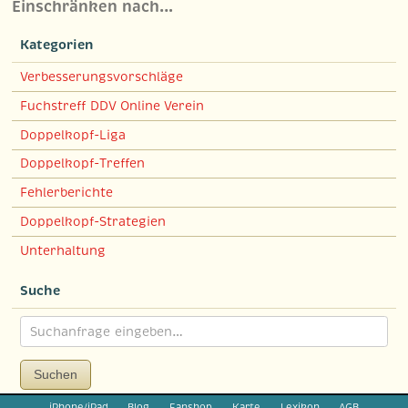
Einschränken nach…
Kategorien
Verbesserungsvorschläge
Fuchstreff DDV Online Verein
Doppelkopf-Liga
Doppelkopf-Treffen
Fehlerberichte
Doppelkopf-Strategien
Unterhaltung
Suche
Suchen
iPhone/iPad
Blog
Fanshop
Karte
Lexikon
AGB