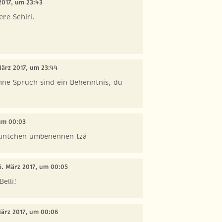
2017, um 23:43
re Schiri.
März 2017, um 23:44
hne Spruch sind ein Bekenntnis, du
 um 00:03
 tuntchen umbenennen tzä
5. März 2017, um 00:05
elli!
März 2017, um 00:06