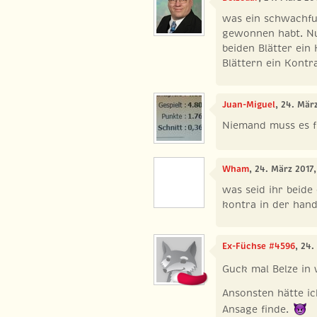
was ein schwachfug
gewonnen habt. Nu
beiden Blätter ein
Blättern ein Kontr
Juan-Miguel
, 24. Mär
Niemand muss es f
Wham
, 24. März 2017
was seid ihr beide
kontra in der han
Ex-Füchse #4596
, 24.
Guck mal Belze in 
Ansonsten hätte ic
Ansage finde.