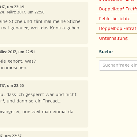
017, um 22:49
Doppelkopf-Treff
 24. März 2017, um 22:50
Fehlerberichte
ine Stiche und zähl mal meine Stiche
 mal genauer, wer das Kontra geben
Doppelkopf-Strat
Unterhaltung
Suche
März 2017, um 22:51
Nie gehört, was?
Dornmöschen.
017, um 22:55
u, dass ich gesperrt war und nicht
rf, und dann so ein Thread...
prangerei, nur weil man einmal da
17, um 22:57