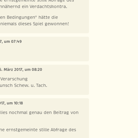
annähernd ein Verdachtskontra.
en Bedingungen" hätte die
 niemals dieses Spiel gewonnen!
17, um 07:49
25. März 2017, um 08:20
e Verarschung
unsch Schew. u. Tach.
017, um 10:18
lies nochmal genau den Beitrag von
ne ernstgemeinte stille Abfrage des