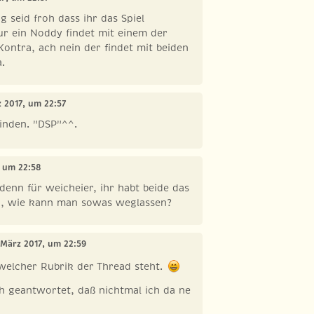
 seid froh dass ihr das Spiel
r ein Noddy findet mit einem der
 Kontra, ach nein der findet mit beiden
a.
z 2017, um 22:57
inden. "DSP"^^.
, um 22:58
 denn für weicheier, ihr habt beide das
d, wie kann man sowas weglassen?
 März 2017, um 22:59
welcher Rubrik der Thread steht.
h geantwortet, daß nichtmal ich da ne