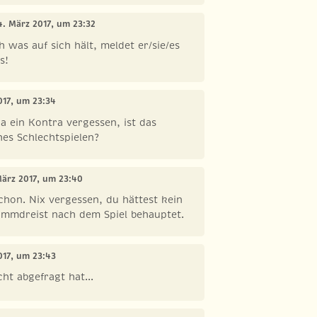
4. März 2017, um 23:32
 was auf sich hält, meldet er/sie/es
s!
017, um 23:34
a ein Kontra vergessen, ist das
hes Schlechtspielen?
März 2017, um 23:40
chon. Nix vergessen, du hättest kein
ummdreist nach dem Spiel behauptet.
017, um 23:43
cht abgefragt hat...