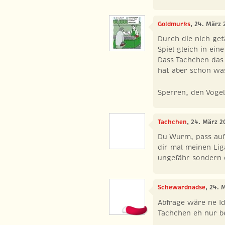
Goldmurks
, 24. März 
Durch die nich get
Spiel gleich in ein
Dass Tachchen das
hat aber schon wa
Sperren, den Vogel
Tachchen
, 24. März 2
Du Wurm, pass auf,
dir mal meinen Li
ungefähr sondern d
Schewardnadse
, 24. 
Abfrage wäre ne I
Tachchen eh nur b