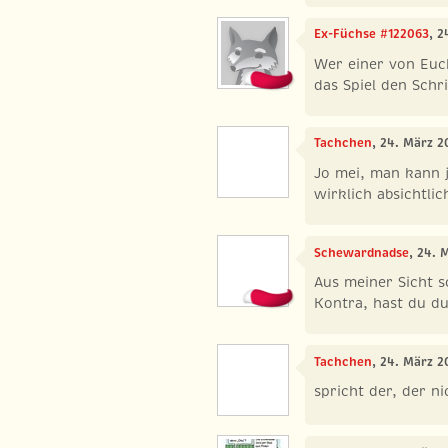
Ex-Füchse #122063
, 2
Wer einer von Euch
das Spiel den Schri
Tachchen
, 24. März 2
Jo mei, man kann j
wirklich absichtlic
Schewardnadse
, 24. 
Aus meiner Sicht s
Kontra, hast du d
Tachchen
, 24. März 2
spricht der, der ni