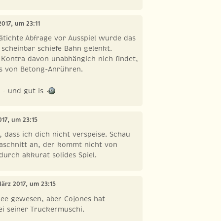
2017, um 23:11
ätichte Abfrage vor Ausspiel wurde das
e scheinbar schiefe Bahn gelenkt.
 Kontra davon unabhängich nich findet,
s von Betong-Anrühren.
 - und gut is
017, um 23:15
 dass ich dich nicht verspeise. Schau
gaschnitt an, der kommt nicht von
urch akkurat solides Spiel.
März 2017, um 23:15
dee gewesen, aber Cojones hat
ei seiner Truckermuschi.