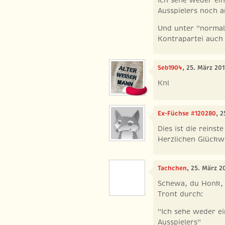
Ausspielers noch 
Und unter "normal
Kontrapartei auch
Seb1904
, 25. März 20
Knl
Ex-Füchse #120280
, 
Dies ist die reinst
Herzlichen Glückw
Tachchen
, 25. März 2
Schewa, du Honk, 
Tront durch:
"Ich sehe weder ei
Ausspielers"