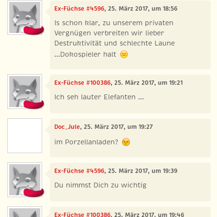
Ex-Füchse #4596
, 25. März 2017, um 18:56
Is schon klar, zu unserem privaten
Vergnügen verbreiten wir lieber
Destruktivität und schlechte Laune
...Dokospieler halt
Ex-Füchse #100386
, 25. März 2017, um 19:21
Ich seh lauter Elefanten ...
Doc_Jule
, 25. März 2017, um 19:27
im Porzellanladen?
Ex-Füchse #4596
, 25. März 2017, um 19:39
Du nimmst Dich zu wichtig
Ex-Füchse #100386
, 25. März 2017, um 19:46