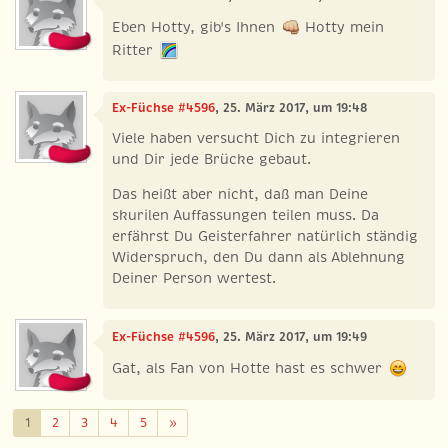
Eben Hotty, gib's Ihnen
Hotty mein
Ritter
Ex-Füchse #4596
, 25. März 2017, um 19:48
Viele haben versucht Dich zu integrieren
und Dir jede Brücke gebaut.
Das heißt aber nicht, daß man Deine
skurilen Auffassungen teilen muss. Da
erfährst Du Geisterfahrer natürlich ständig
Widerspruch, den Du dann als Ablehnung
Deiner Person wertest.
Ex-Füchse #4596
, 25. März 2017, um 19:49
Gat, als Fan von Hotte hast es schwer
Weiter
1
2
3
4
5
»