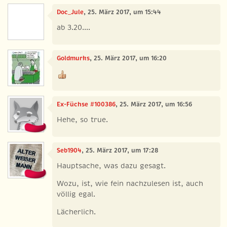
Doc_Jule
, 25. März 2017, um 15:44
ab 3.20....
Goldmurks
, 25. März 2017, um 16:20
Ex-Füchse #100386
, 25. März 2017, um 16:56
Hehe, so true.
Seb1904
, 25. März 2017, um 17:28
Hauptsache, was dazu gesagt.
Wozu, ist, wie fein nachzulesen ist, auch
völlig egal.
Lächerlich.