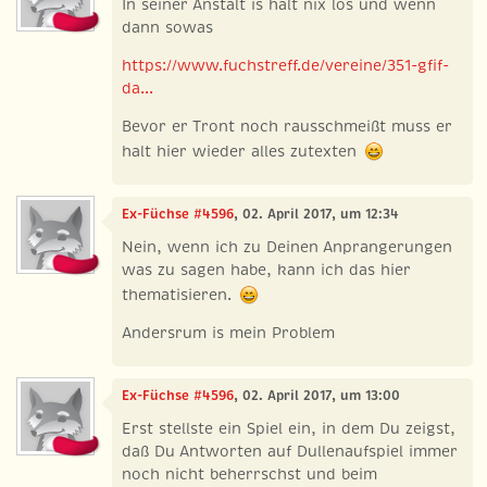
In seiner Anstalt is halt nix los und wenn
dann sowas
https://www.fuchstreff.de/vereine/351-gfif-
da...
Bevor er Tront noch rausschmeißt muss er
halt hier wieder alles zutexten
Ex-Füchse #4596
, 02. April 2017, um 12:34
Nein, wenn ich zu Deinen Anprangerungen
was zu sagen habe, kann ich das hier
thematisieren.
Andersrum is mein Problem
Ex-Füchse #4596
, 02. April 2017, um 13:00
Erst stellste ein Spiel ein, in dem Du zeigst,
daß Du Antworten auf Dullenaufspiel immer
noch nicht beherrschst und beim