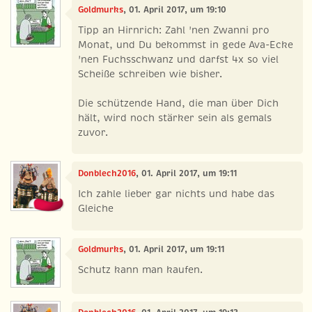
Goldmurks
, 01. April 2017, um 19:10
Tipp an Hirnrich: Zahl 'nen Zwanni pro
Monat, und Du bekommst in gede Ava-Ecke
'nen Fuchsschwanz und darfst 4x so viel
Scheiße schreiben wie bisher.
Die schützende Hand, die man über Dich
hält, wird noch stärker sein als gemals
zuvor.
Donblech2016
, 01. April 2017, um 19:11
Ich zahle lieber gar nichts und habe das
Gleiche
Goldmurks
, 01. April 2017, um 19:11
Schutz kann man kaufen.