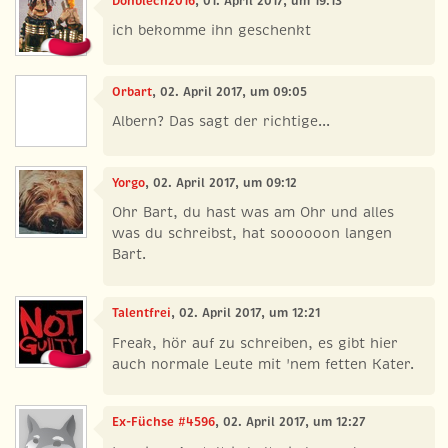
Donblech2016
, 01. April 2017, um 19:13
ich bekomme ihn geschenkt
Orbart
, 02. April 2017, um 09:05
Albern? Das sagt der richtige...
Yorgo
, 02. April 2017, um 09:12
Ohr Bart, du hast was am Ohr und alles
was du schreibst, hat soooooon langen
Bart.
Talentfrei
, 02. April 2017, um 12:21
Freak, hör auf zu schreiben, es gibt hier
auch normale Leute mit 'nem fetten Kater.
Ex-Füchse #4596
, 02. April 2017, um 12:27