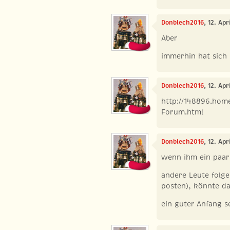
Donblech2016
, 12. Apr
Aber
immerhin hat sich
Donblech2016
, 12. Apr
http://148896.hom
Forum.html
Donblech2016
, 12. Apr
wenn ihm ein paar
andere Leute folg
posten), könnte d
ein guter Anfang se