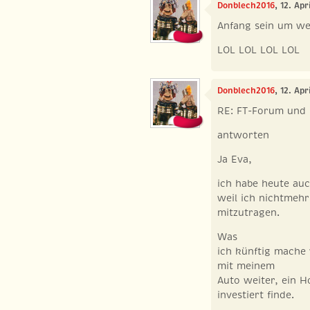
Donblech2016
, 12. Apr
Anfang sein um we
LOL LOL LOL LOL
Donblech2016
, 12. Apr
RE: FT-Forum und
antworten
Ja Eva,
ich habe heute auc
weil ich nichtmehr
mitzutragen.
Was
ich künftig mache 
mit meinem
Auto weiter, ein H
investiert finde.