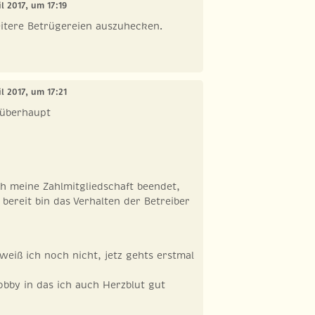
il 2017, um 17:19
itere Betrügereien auszuhecken.
il 2017, um 17:21
 überhaupt
h meine Zahlmitgliedschaft beendet,
 bereit bin das Verhalten der Betreiber
weiß ich noch nicht, jetz gehts erstmal
obby in das ich auch Herzblut gut