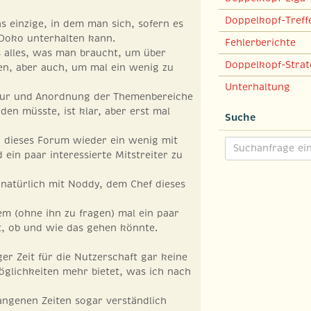
Doppelkopf-Treff
as einzige, in dem man sich, sofern es
Doko unterhalten kann.
Fehlerberichte
es alles, was man braucht, um über
Doppelkopf-Strat
ren, aber auch, um mal ein wenig zu
Unterhaltung
tur und Anordnung der Themenbereiche
den müsste, ist klar, aber erst mal
Suche
, dieses Forum wieder ein wenig mit
 ein paar interessierte Mitstreiter zu
t natürlich mit Noddy, dem Chef dieses
em (ohne ihn zu fragen) mal ein paar
 ob und wie das gehen könnte.
ger Zeit für die Nutzerschaft gar keine
lichkeiten mehr bietet, was ich nach
angenen Zeiten sogar verständlich