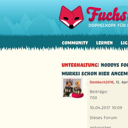
Community
Lernen
Lig
Unterhaltung
: Noddys Fo
Murksi schon hier angem
Donblech2016
, 12. Apr
Beiträge:
700
10.04.2017 10:09
Dieses Forum
antworten