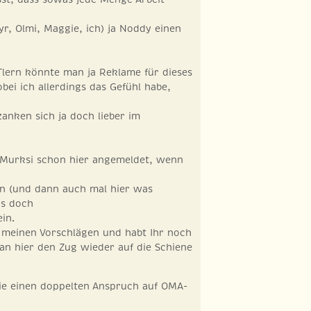
r, Olmi, Maggie, ich) ja Noddy einen
Tlern könnte man ja Reklame für dieses
ei ich allerdings das Gefühl habe,
zanken sich ja doch lieber im
 Murksi schon hier angemeldet, wenn
en (und dann auch mal hier was
as doch
in.
n meinen Vorschlägen und habt Ihr noch
an hier den Zug wieder auf die Schiene
die einen doppelten Anspruch auf OMA-