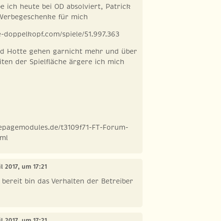
e ich heute bei OD absolviert, Patrick
 Werbegeschenke für mich
-doppelkopf.com/spiele/51.997.363
nd Hotte gehen garnicht mehr und über
iten der Spielfläche ärgere ich mich
epagemodules.de/t3109f71-FT-Forum-
tml
il 2017, um 17:21
 bereit bin das Verhalten der Betreiber
il 2017, um 17:21