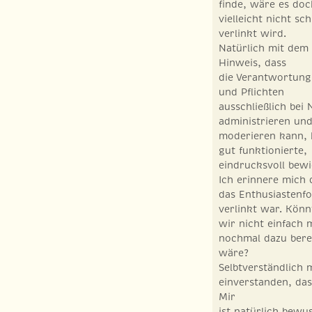
finde, wäre es doc
vielleicht nicht s
verlinkt wird.
Natürlich mit dem 
Hinweis, dass
die Verantwortung
und Pflichten
ausschließlich bei
administrieren un
moderieren kann, 
gut funktionierte,
eindrucksvoll bewi
Ich erinnere mich 
das Enthusiastenf
verlinkt war. Könn
wir nicht einfach 
nochmal dazu bere
wäre?
Selbtverständlich 
einverstanden, das 
Mir
ist natürlich bewu