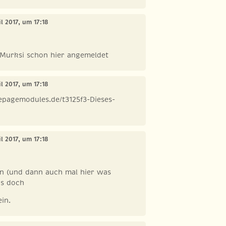
il 2017, um 17:18
 Murksi schon hier angemeldet
il 2017, um 17:18
epagemodules.de/t3125f3-Dieses-
il 2017, um 17:18
en (und dann auch mal hier was
as doch
in.