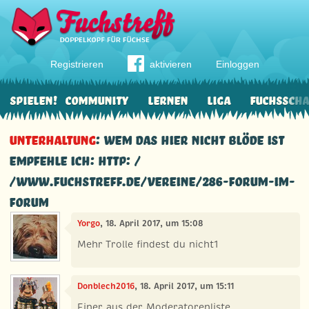
Registrieren
aktivieren
Einloggen
Spielen!
Community
Lernen
Liga
Fuchssch
Unterhaltung
: Wem das hier nicht blöde ist
empfehle ich: http: /
/www.Fuchstreff.De/Vereine/286-Forum-im-
Forum
Yorgo
, 18. April 2017, um 15:08
Mehr Trolle findest du nicht1
Donblech2016
, 18. April 2017, um 15:11
Einer aus der Moderatorenliste