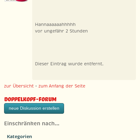
Hannaaaaaahhhhh
vor ungefähr 2 Stunden
Dieser Eintrag wurde entfernt.
zur Übersicht
•
zum Anfang der Seite
Doppelkopf-Forum
neue Diskussion erstellen
Einschränken nach…
Kategorien