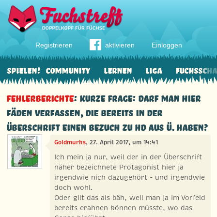
Registrieren
aktivieren
Einloggen
Spielen!
Community
Lernen
Liga
Fuchssch
Fehlerberichte
: Kurze Frage: Darf man hier
Fäden verfassen, die bereits in der
Überschrift einen Bezuch zu HD aus Ü. haben?
Goldmurks
, 27. April 2017, um 14:41
Ich mein ja nur, weil der in der Überschrift
näher bezeichnete Protagonist hier ja
irgendwie nich dazugehört - und irgendwie
doch wohl.
Oder gilt das als bäh, weil man ja im Vorfeld
bereits erahnen können müsste, wo das