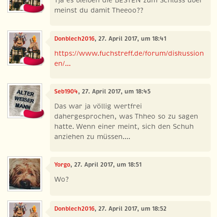
Tja es bleiben die BESTEN zum Schluss über
meinst du damit Theeoo??
Donblech2016
, 27. April 2017, um 18:41
https://www.fuchstreff.de/forum/diskussion
en/...
Seb1904
, 27. April 2017, um 18:45
Das war ja völlig wertfrei
dahergesprochen, was Thheo so zu sagen
hatte. Wenn einer meint, sich den Schuh
anziehen zu müssen....
Yorgo
, 27. April 2017, um 18:51
Wo?
Donblech2016
, 27. April 2017, um 18:52