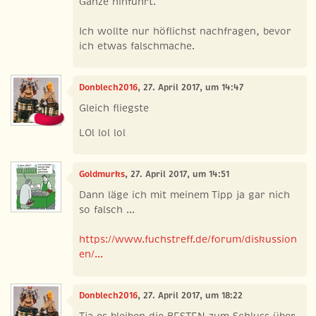
Ganze hinführt.
Ich wollte nur höflichst nachfragen, bevor
ich etwas falschmache.
Donblech2016
, 27. April 2017, um 14:47
Gleich fliegste
LOl lol lol
Goldmurks
, 27. April 2017, um 14:51
Dann läge ich mit meinem Tipp ja gar nich
so falsch ...
https://www.fuchstreff.de/forum/diskussion
en/...
Donblech2016
, 27. April 2017, um 18:22