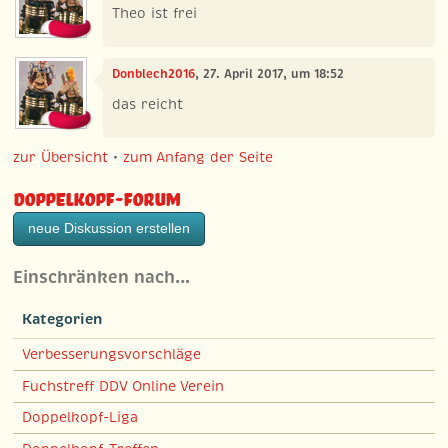
Theo ist frei
Donblech2016
, 27. April 2017, um 18:52
das reicht
zur Übersicht
•
zum Anfang der Seite
Doppelkopf-Forum
neue Diskussion erstellen
Einschränken nach…
Kategorien
Verbesserungsvorschläge
Fuchstreff DDV Online Verein
Doppelkopf-Liga