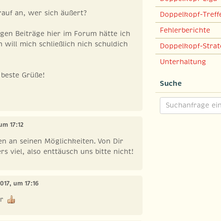
auf an, wer sich äußert?
Doppelkopf-Treff
Fehlerberichte
gen Beiträge hier im Forum hätte ich
h will mich schließlich nich schuldich
Doppelkopf-Strat
Unterhaltung
 beste Grüße!
Suche
 um 17:12
n an seinen Möglichkeiten. Von Dir
s viel, also enttäusch uns bitte nicht!
2017, um 17:16
er