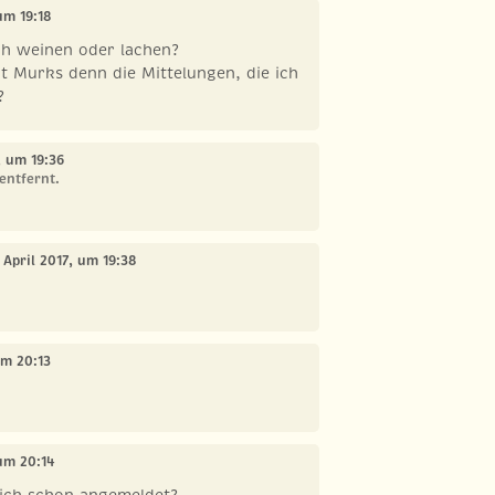
 um 19:18
ich weinen oder lachen?
t Murks denn die Mittelungen, die ich
?
7, um 19:36
entfernt.
. April 2017, um 19:38
um 20:13
 um 20:14
dich schon angemeldet?