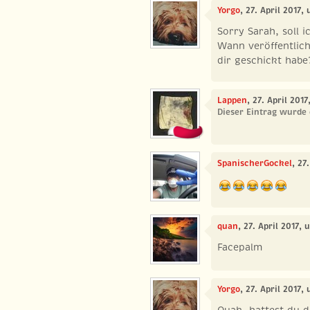
Yorgo
, 27. April 2017,
Sorry Sarah, soll 
Wann veröffentlich
dir geschickt habe
Lappen
, 27. April 201
Dieser Eintrag wurde 
SpanischerGockel
, 27
quan
, 27. April 2017, 
Facepalm
Yorgo
, 27. April 2017,
Quak, hattest du 