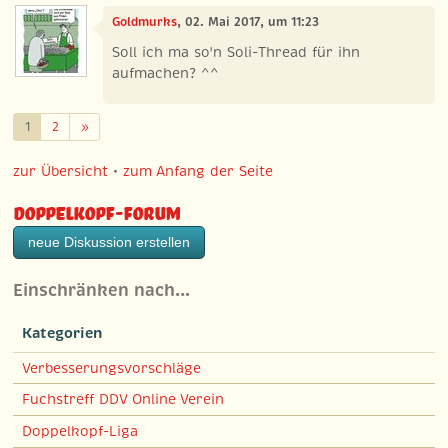
Goldmurks
, 02. Mai 2017, um 11:23
Soll ich ma so'n Soli-Thread für ihn
aufmachen? ^^
Weiter
1
2
»
zur Übersicht
•
zum Anfang der Seite
Doppelkopf-Forum
neue Diskussion erstellen
Einschränken nach…
Kategorien
Verbesserungsvorschläge
Fuchstreff DDV Online Verein
Doppelkopf-Liga