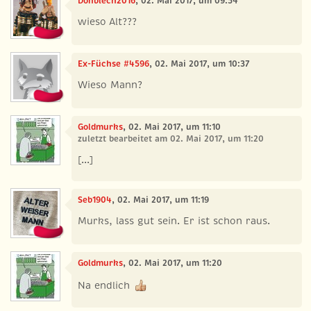
Donblech2016
, 02. Mai 2017, um 09:54
wieso Alt???
Ex-Füchse #4596
, 02. Mai 2017, um 10:37
Wieso Mann?
Goldmurks
, 02. Mai 2017, um 11:10
zuletzt bearbeitet am 02. Mai 2017, um 11:20
[...]
Seb1904
, 02. Mai 2017, um 11:19
Murks, lass gut sein. Er ist schon raus.
Goldmurks
, 02. Mai 2017, um 11:20
Na endlich