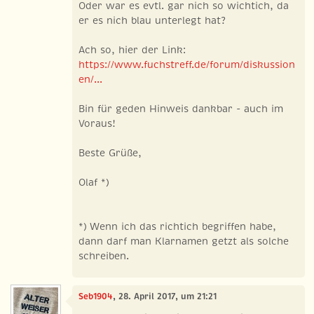
Oder war es evtl. gar nich so wichtich, da
er es nich blau unterlegt hat?
Ach so, hier der Link:
https://www.fuchstreff.de/forum/diskussion
en/...
Bin für geden Hinweis dankbar - auch im
Voraus!
Beste Grüße,
Olaf *)
*) Wenn ich das richtich begriffen habe,
dann darf man Klarnamen getzt als solche
schreiben.
Seb1904
, 28. April 2017, um 21:21