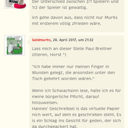
Der Unterschied zwischen 2/1 Spielern und
1/2 der Spieler ist gewaltig.
Ich gehe davon aus, dass nicht nur Murks
mit ersterem völlig zfrieden wäre.
Goldmurks
, 28. April 2017, um 21:32
Lass mich an dieser Stelle Paul Breitner
zitieren, Horst *)
"Ich habe immer nur meinen Finger in
Wunden gelegt, die ansonsten unter den
Tisch gekehrt worden wären."
Wenn ich Schwachsinn lese, halte ich es für
meine bürgerliche Pflicht, darauf
hinzuweisen.
Hannes' Geschreibsel is das virtuelle Papier
nich wert, auf dem es geschrieben steht. Es
is ein Schlag ins Gesicht für geden, der sich
da durchgeackert hat.