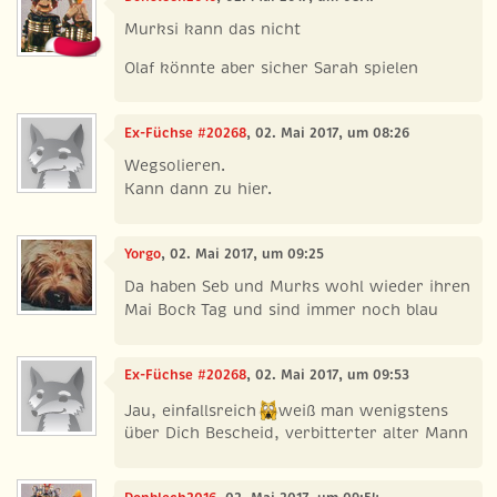
Murksi kann das nicht
Olaf könnte aber sicher Sarah spielen
Ex-Füchse #20268
, 02. Mai 2017, um 08:26
Wegsolieren.
Kann dann zu hier.
Yorgo
, 02. Mai 2017, um 09:25
Da haben Seb und Murks wohl wieder ihren
Mai Bock Tag und sind immer noch blau
Ex-Füchse #20268
, 02. Mai 2017, um 09:53
Jau, einfallsreich
weiß man wenigstens
über Dich Bescheid, verbitterter alter Mann