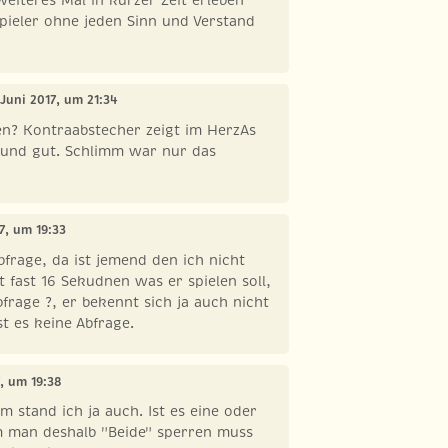
pieler ohne jeden Sinn und Verstand
 Juni 2017, um 21:34
? Kontraabstecher zeigt im HerzAs
 und gut. Schlimm war nur das
17, um 19:33
Abfrage, da ist jemend den ich nicht
 fast 16 Sekudnen was er spielen soll,
Abfrage ?, er bekennt sich ja auch nicht
st es keine Abfrage.
7, um 19:38
m stand ich ja auch. Ist es eine oder
 man deshalb "Beide" sperren muss