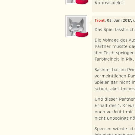
Kontraspieler.
Tront
, 03. Juni 2017, 
Das Spiel lässt sic
Die Abfrage des Au
Partner müsste dag
den Tisch springen
Farbfreiheit in Pik
Sashimi hat im Prin
vermeintlichen Part
Spieler gar nicht i
schon, aber keines
Und dieser Partner
Erhalt des 1. Kreu
noch verfrüht mit 
nicht unbedingt nöt
Sperren würde ich
ich nicht noch an 