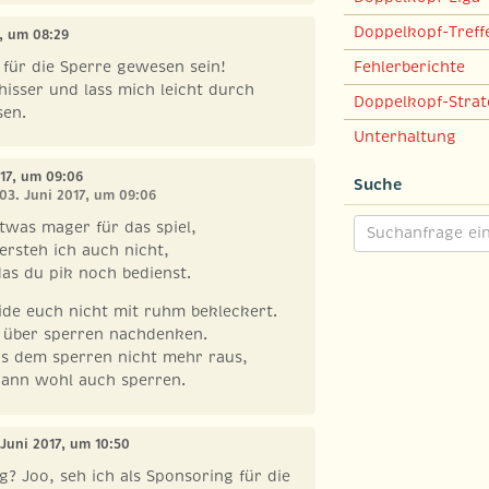
Doppelkopf-Treff
7, um 08:29
Fehlerberichte
für die Sperre gewesen sein!
chisser und lass mich leicht durch
Doppelkopf-Strat
sen.
Unterhaltung
017, um 09:06
Suche
 03. Juni 2017, um 09:06
etwas mager für das spiel,
versteh ich auch nicht,
das du pik noch bedienst.
eide euch nicht mit ruhm bekleckert.
 über sperren nachdenken.
s dem sperren nicht mehr raus,
ann wohl auch sperren.
 Juni 2017, um 10:50
? Joo, seh ich als Sponsoring für die