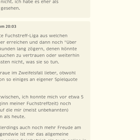
 nicht. ich habe es eher als
 gesehen.
 um 20:03
ste Fuchstreff-Liga aus welchen
er erreichen und dann noch "über
ekunden lang zögern, denen könnte
uchen zu vertrauen oder weiterhin
ten nicht, was sie so tun.
raue im Zweifelsfall lieber, obwohl
n so einiges an eigener Spielquote
nzwischen, ich konnte mich vor etwa 5
ginn meiner Fuchstreffzeit) noch
uf die mir (meist unbekannten)
en als heute.
allerdings auch noch mehr Freude am
rgendwie ist mir das allgemeine