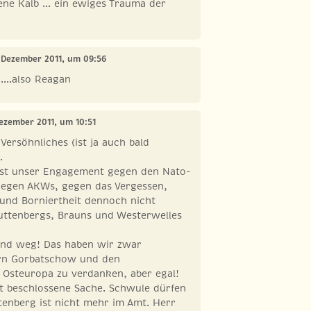
ne Kalb ... ein ewiges Trauma der
. Dezember 2011, um 09:56
....also Reagan
Dezember 2011, um 10:51
Versöhnliches (ist ja auch bald
.
 ist unser Engagement gegen den Nato-
gegen AKWs, gegen das Vergessen,
und Borniertheit dennoch nicht
Guttenbergs, Brauns und Westerwelles
ind weg! Das haben wir zwar
rn Gorbatschow und den
 Osteuropa zu verdanken, aber egal!
st beschlossene Sache. Schwule dürfen
tenberg ist nicht mehr im Amt. Herr