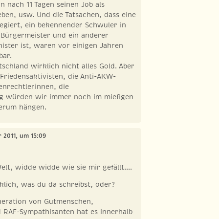
 nach 11 Tagen seinen Job als
ben, usw. Und die Tatsachen, dass eine
egiert, ein bekennender Schwuler in
 Bürgermeister und ein anderer
ster ist, waren vor einigen Jahren
bar.
tschland wirklich nicht alles Gold. Aber
 Friedensaktivisten, die Anti-AKW-
enrechtlerinnen, die
 würden wir immer noch im miefigen
erum hängen.
r 2011, um 15:09
lt, widde widde wie sie mir gefällt....
klich, was du da schreibst, oder?
eneration von Gutmenschen,
RAF-Sympathisanten hat es innerhalb